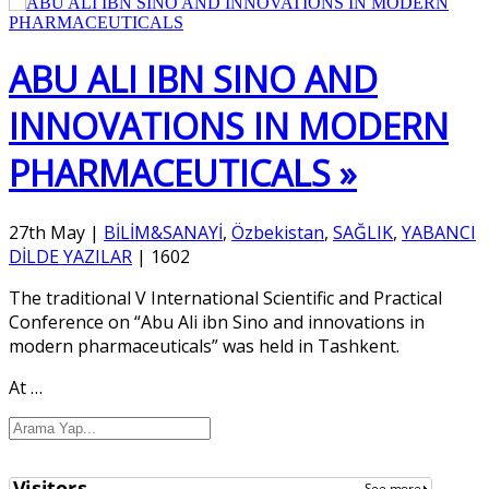
ABU ALI IBN SINO AND
INNOVATIONS IN MODERN
PHARMACEUTICALS »
27th May
|
BİLİM&SANAYİ
,
Özbekistan
,
SAĞLIK
,
YABANCI
DİLDE YAZILAR
|
1602
The traditional V International Scientific and Practical
Conference on “Abu Ali ibn Sino and innovations in
modern pharmaceuticals” was held in Tashkent.
At
…