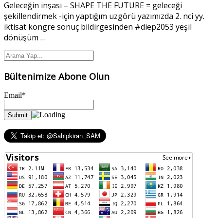
Geleceğin inşası – SHAPE THE FUTURE = geleceği
şekillendirmek -için yaptığım uzgörü yazımızda 2. nci yy.
iktisat kongre sonuç bildirgesinden #diep2053 yeşil
dönüşüm
…
Bültenimize Abone Olun
Email*