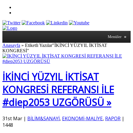
Menüler
≡
Anasayfa
»
Etiketli Yazılar"İKİNCİ YÜZYIL İKTİSAT
KONGRESİ"
İKİNCİ YÜZYIL İKTİSAT
KONGRESİ REFERANSI İLE
#diep2053 UZGÖRÜSÜ »
31st Mar
|
BİLİM&SANAYİ
,
EKONOMİ-MALİYE
,
RAPOR
|
1448