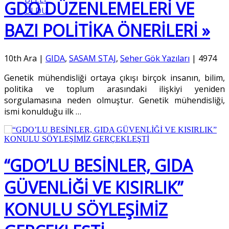
GDO DÜZENLEMELERİ VE
OLDU
BAZI POLİTİKA ÖNERİLERİ »
10th Ara
|
GIDA
,
SASAM STAJ
,
Seher Gök Yazıları
|
4974
Genetik mühendisliği ortaya çıkışı birçok insanın, bilim,
politika ve toplum arasındaki ilişkiyi yeniden
sorgulamasına neden olmuştur. Genetik mühendisliği,
ismi konulduğu ilk
…
“GDO’LU BESİNLER, GIDA
GÜVENLİĞİ VE KISIRLIK”
KONULU SÖYLEŞİMİZ