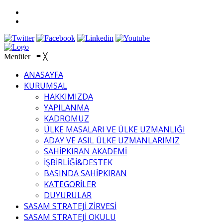
Menüler
≡
╳
ANASAYFA
KURUMSAL
HAKKIMIZDA
YAPILANMA
KADROMUZ
ÜLKE MASALARI VE ÜLKE UZMANLIĞI
ADAY VE ASIL ÜLKE UZMANLARIMIZ
SAHİPKIRAN AKADEMİ
İŞBİRLİĞİ&DESTEK
BASINDA SAHİPKIRAN
KATEGORİLER
DUYURULAR
SASAM STRATEJİ ZİRVESİ
SASAM STRATEJİ OKULU