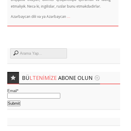
etməliyik. Necə ki, ingilislər, ruslar bunu etməkdədirlər.
…
Azərbaycan dili və ya Azərbaycan
BÜ
LTENIMIZE
ABONE OLUN
Email*