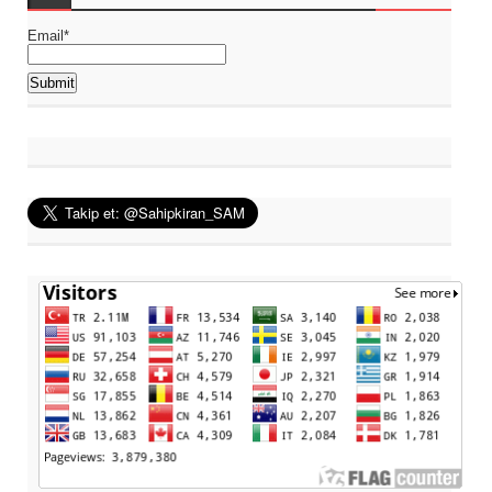
Email*