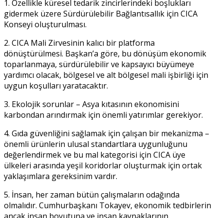
1. Özellikle küresel tedarik zincirlerindeki boşlukları
gidermek üzere Sürdürülebilir Bağlantısallık için CICA
Konseyi oluşturulması.
2. CICA Mali Zirvesinin kalıcı bir platforma
dönüştürülmesi. Başkan’a göre, bu dönüşüm ekonomik
toparlanmaya, sürdürülebilir ve kapsayıcı büyümeye
yardımcı olacak, bölgesel ve alt bölgesel mali işbirliği için
uygun koşulları yaratacaktır.
3. Ekolojik sorunlar – Asya kıtasının ekonomisini
karbondan arındırmak için önemli yatırımlar gerekiyor.
4. Gıda güvenliğini sağlamak için çalışan bir mekanizma –
önemli ürünlerin ulusal standartlara uygunluğunu
değerlendirmek ve bu mal kategorisi için CICA üye
ülkeleri arasında yeşil koridorlar oluşturmak için ortak
yaklaşımlara gereksinim vardır.
5. İnsan, her zaman bütün çalışmaların odağında
olmalıdır. Cumhurbaşkanı Tokayev, ekonomik tedbirlerin
ancak insan boyutuna ve insan kaynaklarının