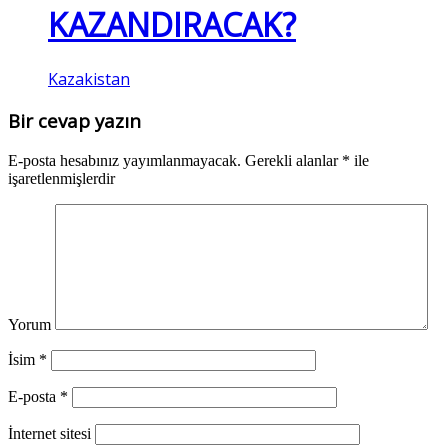
KAZANDIRACAK?
Kazakistan
Bir cevap yazın
E-posta hesabınız yayımlanmayacak.
Gerekli alanlar
*
ile
işaretlenmişlerdir
Yorum
İsim
*
E-posta
*
İnternet sitesi