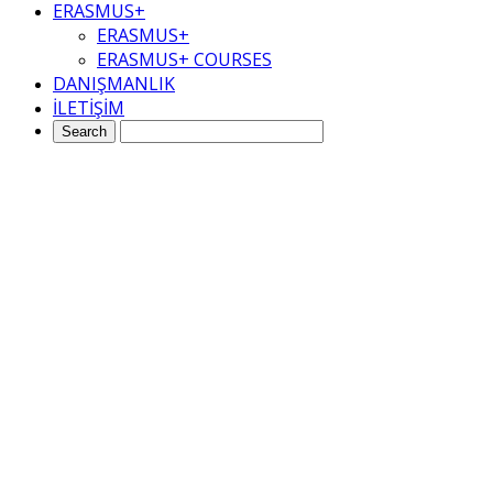
ERASMUS+
ERASMUS+
ERASMUS+ COURSES
DANIŞMANLIK
İLETİŞİM