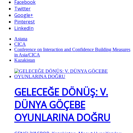
Facebook
Twitter
Google+
Pinterest
LinkedIn
Astana
CICA
Conference on Interaction and Confidence Building Measures
in Asia/CICA
Kazakistan
GELECEĞE DÖNÜŞ: V.
DÜNYA GÖÇEBE
OYUNLARINA DOĞRU