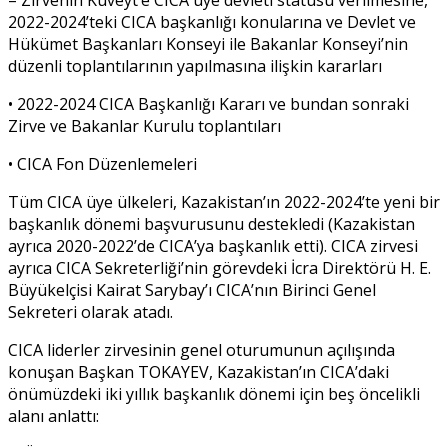
2022-2024’teki CICA başkanlığı konularına ve Devlet ve
Hükümet Başkanları Konseyi ile Bakanlar Konseyi’nin
düzenli toplantılarının yapılmasına ilişkin kararları
• 2022-2024 CICA Başkanlığı Kararı ve bundan sonraki
Zirve ve Bakanlar Kurulu toplantıları
• CICA Fon Düzenlemeleri
Tüm CICA üye ülkeleri, Kazakistan’ın 2022-2024’te yeni bir
başkanlık dönemi başvurusunu destekledi (Kazakistan
ayrıca 2020-2022’de CICA’ya başkanlık etti). CICA zirvesi
ayrıca CICA Sekreterliği’nin görevdeki İcra Direktörü H. E.
Büyükelçisi Kairat Sarybay’ı CICA’nın Birinci Genel
Sekreteri olarak atadı.
CICA liderler zirvesinin genel oturumunun açılışında
konuşan Başkan TOKAYEV, Kazakistan’ın CICA’daki
önümüzdeki iki yıllık başkanlık dönemi için beş öncelikli
alanı anlattı: