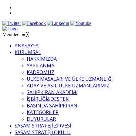
Menüler
≡
╳
ANASAYFA
KURUMSAL
HAKKIMIZDA
YAPILANMA
KADROMUZ
ÜLKE MASALARI VE ÜLKE UZMANLIĞI
ADAY VE ASIL ÜLKE UZMANLARIMIZ
SAHİPKIRAN AKADEMİ
İŞBİRLİĞİ&DESTEK
BASINDA SAHİPKIRAN
KATEGORİLER
DUYURULAR
SASAM STRATEJİ ZİRVESİ
SASAM STRATEJİ OKULU