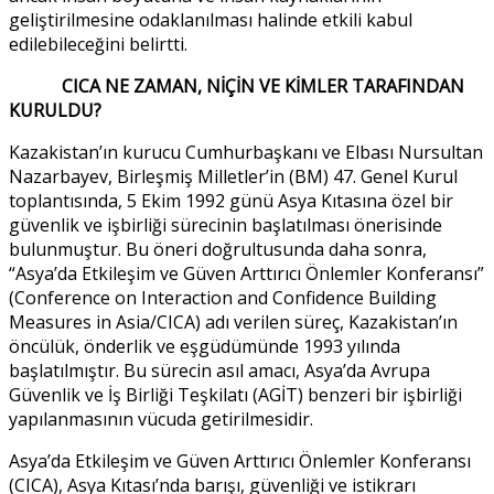
geliştirilmesine odaklanılması halinde etkili kabul
edilebileceğini belirtti.
CICA NE ZAMAN, NİÇİN VE KİMLER TARAFINDAN
KURULDU?
Kazakistan’ın kurucu Cumhurbaşkanı ve Elbası Nursultan
Nazarbayev, Birleşmiş Milletler’in (BM) 47. Genel Kurul
toplantısında, 5 Ekim 1992 günü Asya Kıtasına özel bir
güvenlik ve işbirliği sürecinin başlatılması önerisinde
bulunmuştur. Bu öneri doğrultusunda daha sonra,
“Asya’da Etkileşim ve Güven Arttırıcı Önlemler Konferansı”
(Conference on Interaction and Confidence Building
Measures in Asia/CICA) adı verilen süreç, Kazakistan’ın
öncülük, önderlik ve eşgüdümünde 1993 yılında
başlatılmıştır. Bu sürecin asıl amacı, Asya’da Avrupa
Güvenlik ve İş Birliği Teşkilatı (AGİT) benzeri bir işbirliği
yapılanmasının vücuda getirilmesidir.
Asya’da Etkileşim ve Güven Arttırıcı Önlemler Konferansı
(CICA), Asya Kıtası’nda barışı, güvenliği ve istikrarı