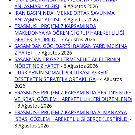
ANLAŞMASI” ALGISI
- 8 Ağustos 2026
İRAN BASININDA “MEKKE ORTAK SAVUNMA
ANLAŞMASI” ALGISI
- 8 Ağustos 2026
ERASMUS+ PROJEMİZ KAPSAMINDA
MAKEDONYA’YA ÖĞRENİCİ GRUP HAREKETLİLİĞİ
GERÇEKLEŞTİRİLDİ
- 7 Ağustos 2026
SASAM’DAN GÖÇ İDARESİ BAŞKAN YARDIMCISINA
ZİYARET
- 7 Ağustos 2026
SASAM’DAN ER GAZİLER VE ŞEHİT AİLELERİNİN
NÖBETİNE ZİYARET
- 6 Ağustos 2026
TÜRKİYE’NİN SOMALİ POLİTİKASI: ASKERÎ
DESTEKTEN STRATEJİK ORTAKLIĞA
- 4 Ağustos
2026
ERASMUS+ PROJEMİZ KAPSAMINDA BERLİN’E KURS
VE İŞBAŞI GÖZLEM HAREKETLİLİKLERİ DÜZENLENDİ
- 3 Ağustos 2026
ERASMUS+ PROJEMİZ KAPSAMINDA ALMANYA’YA
İŞBAŞI GÖZLEM HAREKETLİLİĞİ GERÇEKLEŞTİRİLDİ
-
3 Ağustos 2026