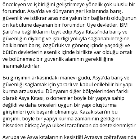
önceleyen ve işbirliğini geliştirmeye yönelik çok uluslu bir
forumdur. Asya’da ve dünyanın geri kalanında barış,
güvenlik ve istikrar arasında yakın bir bağlantı olduğunun
ön kabulüne dayanan bir forumdur. Üye devletler, BM
Şartı’na bağlılıklarını teyit edip Asya Kıtası’nda barış ve
güvenliğin diyalog ve işbirliği yoluyla sağlanabileceğine,
halklarının barış, özgürlük ve gönenç içinde yaşadığı ve
bütün devletlerin esenlik içinde birlikte var olduğu ortak
ve bölünemez bir güvenlik alanının gerekliliğine
inanmaktadırlar.
Bu girişimin arkasındaki manevi güdü, Asya’da barış ve
güvenliği sağlamak için yararlı ve kabul edilebilir bir yapı
kurma arzusuydu. Dünyanın diğer bölgelerinden farklı
olarak Asya Kıtası, o dönemler böyle bir yapıya sahip
değildi ve daha önceleri uygun bir yapı oluşturma
girişimleri çok başarılı olmamıştı. Kazakistan’ın bu
girişimi, böyle bir yapıyı kurma zamanının geldiğini
hisseden birkaç Asya ülkesi tarafından da desteklenmiştir.
Avrupa ve Asya kıtalarının kesiştiği Avrasya coğrafyasında