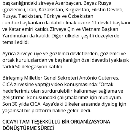
başkanlığındaki zirveye Azerbaycan, Beyaz Rusya
(gözlemci), İran, Kazakistan, Kırgızistan, Filistin Devleti,
Rusya, Tacikistan, Türkiye ve Özbekistan
cumhurbaşkanları da dahil olmak üzere 11 devlet başkanı
ve Katar emiri katıldı. Zirveye Çin ve Vietnam Başkan
Yardımcıları da katıldı. Diğer ülkeler çeşitli düzeylerde
temsil edildi.
Ayrıca zirveye üye ve gözlemci devletlerden, gözlemci ve
ortak kuruluşlardan ve başkanlığın özel davetlisi yaklaşık
farklı 50 delegasyon katıldı.
Birleşmiş Milletler Genel Sekreteri António Guterres,
CICA zirvesine yaptığı video konuşmasında: “Ortak
hedeflerimiz olan sürdürülebilir kalkınmayı sağlama ve
geliştirme konusundaki çalışmalarımız için mutluyum.
Son 30 yılda CICA, Asya’daki ülkeler arasında diyalog için
yaşamsal bir platform haline geldi” dedi.
CICA’YI TAM TEŞEKKÜLLÜ BİR ORGANİZASYONA
DÖNÜŞTÜRME SÜRECİ