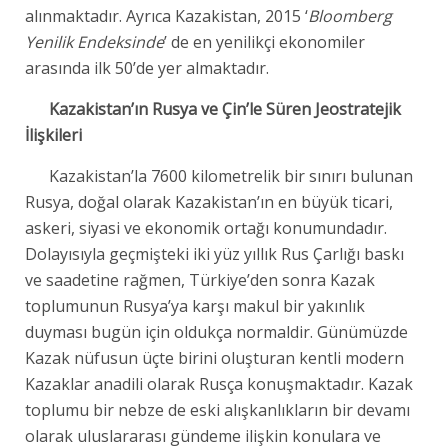
alınmaktadır. Ayrıca Kazakistan, 2015 ‘
Bloomberg
Yenilik Endeksinde
’ de en yenilikçi ekonomiler
arasında ilk 50’de yer almaktadır.
Kazakistan’ın Rusya ve Çin’le Süren Jeostratejik
İlişkileri
Kazakistan’la 7600 kilometrelik bir sınırı bulunan
Rusya, doğal olarak Kazakistan’ın en büyük ticari,
askeri, siyasi ve ekonomik ortağı konumundadır.
Dolayısıyla geçmişteki iki yüz yıllık Rus Çarlığı baskı
ve saadetine rağmen, Türkiye’den sonra Kazak
toplumunun Rusya’ya karşı makul bir yakınlık
duyması bugün için oldukça normaldir. Günümüzde
Kazak nüfusun üçte birini oluşturan kentli modern
Kazaklar anadili olarak Rusça konuşmaktadır. Kazak
toplumu bir nebze de eski alışkanlıkların bir devamı
olarak uluslararası gündeme ilişkin konulara ve