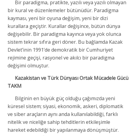
Bir paradigma, pratikte, yazılı veya yazılı olmayan
bir kural ve düzenlemeler bütünüdür. Paradigma
kayması, yeni bir oyuna değişim, yeni bir dizi
kurallara geçiştir. Kurallar değişince, bütün dünya
değişebilir. Bir paradigma kayınca veya yok olunca
sistem tekrar sıfıra geri döner. Bu bağlamda Kazak
Devlet’inin 1991’de demokratik bir Cumhuriyet
rejimine geçişi, rasyonel ve akılcı bir paradigma
değişimi olmuştur.
Kazakistan ve Türk Dünyası Ortak Mücadele Gücü
TAKM
Bilginin en büyük güç olduğu çağımızda yeni
küresel sistem; siyasi, ekonomik, askeri, diplomatik
ve siber araçların aynı anda kullanılabildiği, farklı
nitelik ve niceliğe sahip tehditlerin etkileşimle
hareket edebildiği bir yapılanmaya dönüşmüştür.