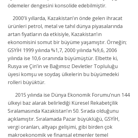
ödemeler dengesini konsolide edebilmiştir.
2000’li yıllarda, Kazakistan’ın önde gelen ihracat
ürünleri petrol, metal ve tahıl dünya piyasalarında
artan fiyatların da etkisiyle, Kazakistan’ın
ekonomisini somut bir büyüme yaşamıştır. Örneğin;
GSYİH 1999 yılında %1,7, 2000 yılında %9,6, 2006
yılında ise 10,6 oranında büyümüştür. Elbette ki,
Rusya ve Çin’in ve Bağımsız Devletler Topluluğu
üyesi komşu ve soydaş ülkelerin bu büyümedeki
rolleri büyüktür.
2015 yılında ise Dünya Ekonomik Forumu’nun 144
ülkeyi baz alarak belirlediği Küresel Rekabetçilik
Sıralamasında Kazakistan’ın 50. Sırada olduğunu
açıklamıştır. Sıralamada Pazar büyüklüğü, GSYİH,
vergi oranları, altyapı gelişimi, gibi birden çok
makroekonomik ve finansal etmenler temel