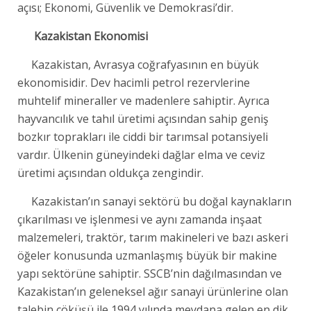
açısı; Ekonomi, Güvenlik ve Demokrasi’dir.
Kazakistan Ekonomisi
Kazakistan, Avrasya coğrafyasının en büyük
ekonomisidir. Dev hacimli petrol rezervlerine
muhtelif mineraller ve madenlere sahiptir. Ayrıca
hayvancılık ve tahıl üretimi açısından sahip geniş
bozkır toprakları ile ciddi bir tarımsal potansiyeli
vardır. Ülkenin güneyindeki dağlar elma ve ceviz
üretimi açısından oldukça zengindir.
Kazakistan’ın sanayi sektörü bu doğal kaynakların
çıkarılması ve işlenmesi ve aynı zamanda inşaat
malzemeleri, traktör, tarım makineleri ve bazı askeri
öğeler konusunda uzmanlaşmış büyük bir makine
yapı sektörüne sahiptir. SSCB’nin dağılmasından ve
Kazakistan’ın geleneksel ağır sanayi ürünlerine olan
talebin çöküşü ile 1994 yılında meydana gelen en dik