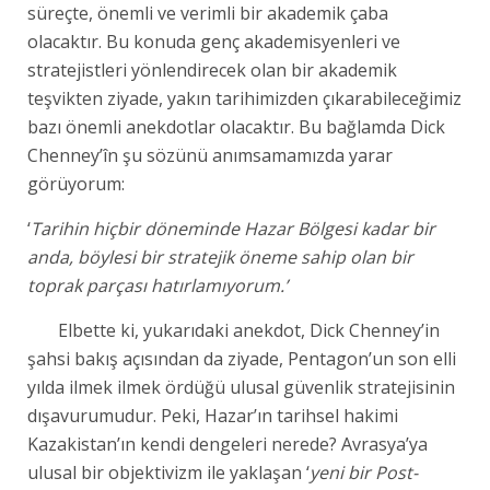
süreçte, önemli ve verimli bir akademik çaba
olacaktır. Bu konuda genç akademisyenleri ve
stratejistleri yönlendirecek olan bir akademik
teşvikten ziyade, yakın tarihimizden çıkarabileceğimiz
bazı önemli anekdotlar olacaktır. Bu bağlamda Dick
Chenney’în şu sözünü anımsamamızda yarar
görüyorum:
‘
Tarihin hiçbir döneminde Hazar Bölgesi kadar bir
anda, böylesi bir stratejik öneme sahip olan bir
toprak parçası hatırlamıyorum.’
Elbette ki, yukarıdaki anekdot, Dick Chenney’in
şahsi bakış açısından da ziyade, Pentagon’un son elli
yılda ilmek ilmek ördüğü ulusal güvenlik stratejisinin
dışavurumudur. Peki, Hazar’ın tarihsel hakimi
Kazakistan’ın kendi dengeleri nerede? Avrasya’ya
ulusal bir objektivizm ile yaklaşan ‘
yeni bir Post-