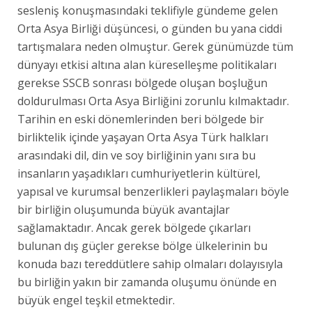
sesleniş konuşmasındaki teklifiyle gündeme gelen
Orta Asya Birliği düşüncesi, o günden bu yana ciddi
tartışmalara neden olmuştur. Gerek günümüzde tüm
dünyayı etkisi altına alan küreselleşme politikaları
gerekse SSCB sonrası bölgede oluşan boşluğun
doldurulması Orta Asya Birliğini zorunlu kılmaktadır.
Tarihin en eski dönemlerinden beri bölgede bir
birliktelik içinde yaşayan Orta Asya Türk halkları
arasındaki dil, din ve soy birliğinin yanı sıra bu
insanların yaşadıkları cumhuriyetlerin kültürel,
yapısal ve kurumsal benzerlikleri paylaşmaları böyle
bir birliğin oluşumunda büyük avantajlar
sağlamaktadır. Ancak gerek bölgede çıkarları
bulunan dış güçler gerekse bölge ülkelerinin bu
konuda bazı tereddütlere sahip olmaları dolayısıyla
bu birliğin yakın bir zamanda oluşumu önünde en
büyük engel teşkil etmektedir.