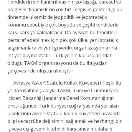
Tehditlerin sınıflandırılmasının zorlaştığı, küresel ve
bölgesel dinamiklerin çok hızlı değişim gösterdiği bu
dönemde ülkemiz de jeopolitik ve jeostratejik
konumu sebebiyle çok boyutlu ve çeşitli tehditlerle
karşı karşıya kalmaktadır. Dolayısıyla bu tehditleri
bertaraf edebilmek için pek çok ülke, yeni stratejik
argümanlara ve yeni güvenlik organizasyonlarına
ihtiyaç duymaktadır. Türkiye’nin kurucularından
olduğu TAKM organizasyonu da bu ihtiyaçlar
çerçevesinde oluşturulmuştur.
Avrasya Askerî Statülü Kolluk Kuvvetleri Teşkilâtı
ya da kısaltılmış adıyla TAKM, Türkiye Cumhuriyeti
İçişleri Bakanlığı Jandarma Genel Komutanlığının
öncülüğünde Türk dünyası coğrafyasında yer alan
ülkelerinin askerî statülü kolluk kuvvetleri arasında
bilgi ve tecrübe değişimini sağlamak ve herhangi bir
iç veya dış güvenlik tehdidi karşısında müdahale