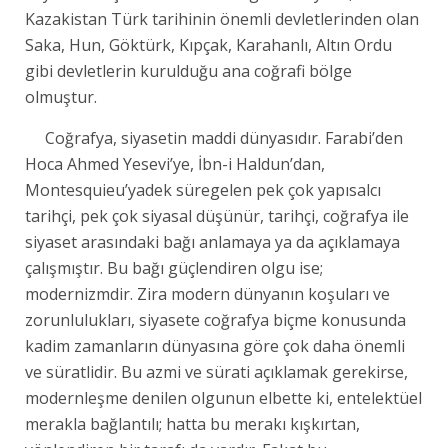
Kazakistan Türk tarihinin önemli devletlerinden olan
Saka, Hun, Göktürk, Kıpçak, Karahanlı, Altın Ordu
gibi devletlerin kurulduğu ana coğrafi bölge
olmuştur.
Coğrafya, siyasetin maddi dünyasıdır. Farabi’den
Hoca Ahmed Yesevi’ye, İbn-i Haldun’dan,
Montesquieu’yadek süregelen pek çok yapısalcı
tarihçi, pek çok siyasal düşünür, tarihçi, coğrafya ile
siyaset arasındaki bağı anlamaya ya da açıklamaya
çalışmıştır. Bu bağı güçlendiren olgu ise;
modernizmdir. Zira modern dünyanın koşuları ve
zorunlulukları, siyasete coğrafya biçme konusunda
kadim zamanların dünyasına göre çok daha önemli
ve süratlidir. Bu azmi ve sürati açıklamak gerekirse,
modernleşme denilen olgunun elbette ki, entelektüel
merakla bağlantılı; hatta bu merakı kışkırtan,