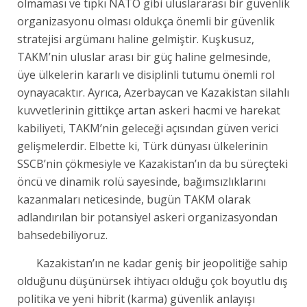
olmaması ve tıpkı NATO gibi uluslararası bir güvenlik
organizasyonu olması oldukça önemli bir güvenlik
stratejisi argümanı haline gelmiştir. Kuşkusuz,
TAKM’nin uluslar arası bir güç haline gelmesinde,
üye ülkelerin kararlı ve disiplinli tutumu önemli rol
oynayacaktır. Ayrıca, Azerbaycan ve Kazakistan silahlı
kuvvetlerinin gittikçe artan askeri hacmi ve harekat
kabiliyeti, TAKM’nin geleceği açısından güven verici
gelişmelerdir. Elbette ki, Türk dünyası ülkelerinin
SSCB’nin çökmesiyle ve Kazakistan’ın da bu süreçteki
öncü ve dinamik rolü sayesinde, bağımsızlıklarını
kazanmaları neticesinde, bugün TAKM olarak
adlandırılan bir potansiyel askeri organizasyondan
bahsedebiliyoruz.
Kazakistan’ın ne kadar geniş bir jeopolitiğe sahip
olduğunu düşünürsek ihtiyacı olduğu çok boyutlu dış
politika ve yeni hibrit (karma) güvenlik anlayışı