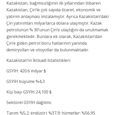
Kazakistan, bağımsızlığının ilk yıllarından itibaren
Kazakistan, Çin’le çok sayıda ticaret, ekonomik ve
yatırım anlaşması imzalamıştır. Ayrıca Kazakistan’daki
Çin yatırımları milyarlarca dolara ulaşmıştır. Kazak
petrolünün % 30’unun Çin’e ulaştığını da unutmamak
gerekmektedir. Bunlara ek olarak, Kazakistan’dan
Çin’e giden petrol boru hatlarının yanında
demiryolları ve otoyollar da bulunmaktadır.
Kazakistan’ın İktisadi İstatistikleri:
GSYİH: 420.6 milyar $
GSYİH büyüme %4,3
Kişi başı GSYİH 24,100 $
Sektörel GSYİH dağılımı:
Tarım: %5,2; endüstri: %37,9; hizmetler: %56,95