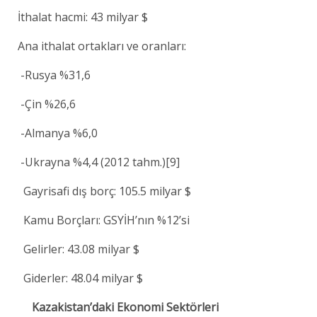
İthalat hacmi: 43 milyar $
Ana ithalat ortakları ve oranları:
-Rusya %31,6
-Çin %26,6
-Almanya %6,0
-Ukrayna %4,4 (2012 tahm.)[9]
Gayrisafi dış borç: 105.5 milyar $
Kamu Borçları: GSYİH’nın %12’si
Gelirler: 43.08 milyar $
Giderler: 48.04 milyar $
Kazakistan’daki Ekonomi Sektörleri