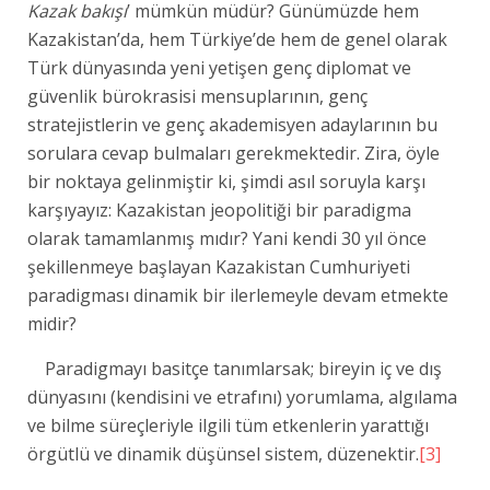
Kazak bakışı
’ mümkün müdür? Günümüzde hem
Kazakistan’da, hem Türkiye’de hem de genel olarak
Türk dünyasında yeni yetişen genç diplomat ve
güvenlik bürokrasisi mensuplarının, genç
stratejistlerin ve genç akademisyen adaylarının bu
sorulara cevap bulmaları gerekmektedir. Zira, öyle
bir noktaya gelinmiştir ki, şimdi asıl soruyla karşı
karşıyayız: Kazakistan jeopolitiği bir paradigma
olarak tamamlanmış mıdır? Yani kendi 30 yıl önce
şekillenmeye başlayan Kazakistan Cumhuriyeti
paradigması dinamik bir ilerlemeyle devam etmekte
midir?
Paradigmayı basitçe tanımlarsak; bireyin iç ve dış
dünyasını (kendisini ve etrafını) yorumlama, algılama
ve bilme süreçleriyle ilgili tüm etkenlerin yarattığı
örgütlü ve dinamik düşünsel sistem, düzenektir.
[3]