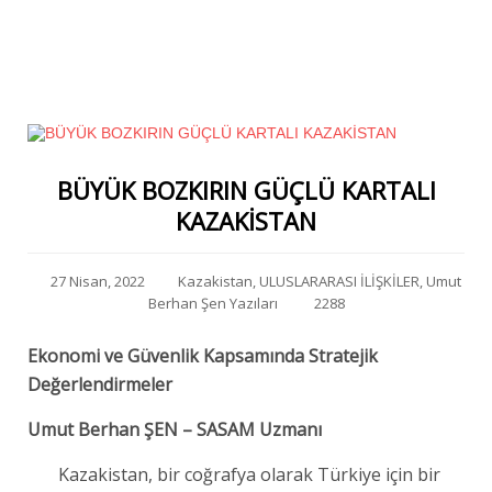
BÜYÜK BOZKIRIN GÜÇLÜ KARTALI
KAZAKİSTAN
27 Nisan, 2022
Kazakistan
,
ULUSLARARASI İLİŞKİLER
,
Umut
Berhan Şen Yazıları
2288
Ekonomi ve Güvenlik Kapsamında Stratejik
Değerlendirmeler
Umut Berhan ŞEN – SASAM Uzmanı
Kazakistan, bir coğrafya olarak Türkiye için bir