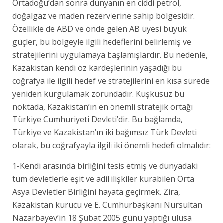
Ortadoğu’dan sonra dünyanın en ciddi petrol,
doğalgaz ve maden rezervlerine sahip bölgesidir.
Özellikle de ABD ve önde gelen AB üyesi büyük
güçler, bu bölgeyle ilgili hedeflerini belirlemiş ve
stratejilerini uygulamaya başlamışlardır. Bu nedenle,
Kazakistan kendi öz kardeşlerinin yaşadığı bu
coğrafya ile ilgili hedef ve stratejilerini en kısa sürede
yeniden kurgulamak zorundadır. Kuşkusuz bu
noktada, Kazakistan’ın en önemli stratejik ortağı
Türkiye Cumhuriyeti Devleti’dir. Bu bağlamda,
Türkiye ve Kazakistan’ın iki bağımsız Türk Devleti
olarak, bu coğrafyayla ilgili iki önemli hedefi olmalıdır:
1-Kendi arasında birliğini tesis etmiş ve dünyadaki
tüm devletlerle eşit ve adil ilişkiler kurabilen Orta
Asya Devletler Birliğini hayata geçirmek. Zira,
Kazakistan kurucu ve E. Cumhurbaşkanı Nursultan
Nazarbayev’in 18 Şubat 2005 günü yaptığı ulusa