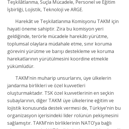
Teşkilâtlanma, Suçla Mücadele, Personel ve Eğitim
İşbirliği, Lojistik, Teknoloji ve ARGE.
Harekât ve Teşkilatlanma Komisyonu TAKM için
hayati öneme sahiptir. Zira bu komisyon yeri
geldiğinde, terörle mücadele harekâtı yürütme,
toplumsal olaylara müdahale etme, sınır koruma
görevini yürütme ve barışı destekleme ve koruma
harekatlarının yürütülmesini koordine etmekle
yükümlüdür.
TAKM’nin muharip unsurlarını, üye ülkelerin
jandarma birlikleri ve özel kuvvetleri
oluşturmaktadır. TSK özel kuvvetlerinin en seçkin
subaylarının, diğer TAKM üye ülkelerine eğitim ve
lojistik konusunda destek vermesi de, Türkiye’nin bu
organizasyon içerisindeki lider rolünün pekişmesini
sağlamıştır. TAKM’nin birliklerinin NATO’ya bağlı