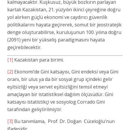
kalmayacaktır. Kuşkusuz, büyük bozkırın parlayan
kartalı Kazakistan, 21. yüzyılın ikinci çeyreğine doğru
yol alırken güçlü ekonomi ve caydırıcı güvenlik
politikalarını hayata geçirerek, somut bir jeostratejik
denge oluşturabilirse, kuruluşunun 100. yılına doğru
(2091) yeni bir yükseliş paradigmasını hayata
geçirebilecektir.
[1]
Kazakistan para birimi.
[2]
Ekonomi’de Gini katsayısı, Gini endeksi veya Gini
oranı, bir ulus ya da bir sosyal grup içindeki gelir
eşitsizliği veya servet eşitsizliğini temsil etmeyi
amaçlayan bir istatistiksel dağılım ölçüsüdür. Gini
katsayısı istatistikçi ve sosyolog Corrado Gini
tarafından geliştirilmiştir.
[3]
Bu tanımlama, Prof. Dr. Doğan Cüceloğlu’nun
ifadesidir.