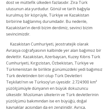
dost ve müttefik ülkeden fazlasıdır. Zira Türk
ulusunun ata yurdudur. Gönül ve tarih bağıyla
kurulmuş bir köprüyle, Türkiye ve Kazakistan
birbirine bağlanmış durumdadır. Bu nedenle,
Kazakistan’ın derdi bizim derdimiz, sevinci bizim
sevincimizdir.
Kazakistan Cumhuriyeti, jeostratejik olarak
Avrasya coğrafyasının kalbinde yer alan bağımsız bir
devlettir. Kazakistan, Azerbaycan, Kuzey Kıbrıs Türk
Cumhuriyeti, Kırgızistan, Özbekistan, Türkiye ve
Türkmenistan ile birlikte günümüzdeki yedi bağımsız
Türk devletinden biri olup Türk Devletleri
Teşkilatı’nın ve Türksoy’un üyesidir. 2.724.900 km²
yüzölçümüyle dünyanın en büyük dokuzuncu
ülkesidir. Müslüman ülkelerin ve Türk devletlerinin
yüzölçümü bakımından ise en büyüğü, doğal
kaynaklar açısından da en zenginidir. Ayrıca,