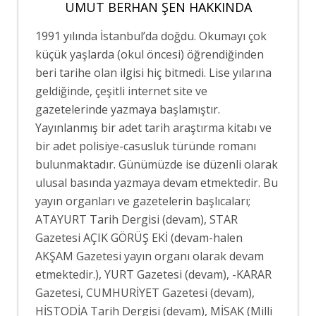
UMUT BERHAN ŞEN HAKKINDA
1991 yılında İstanbul’da doğdu. Okumayı çok
küçük yaşlarda (okul öncesi) öğrendiğinden
beri tarihe olan ilgisi hiç bitmedi. Lise yılarına
geldiğinde, çeşitli internet site ve
gazetelerinde yazmaya başlamıştır.
Yayınlanmış bir adet tarih araştırma kitabı ve
bir adet polisiye-casusluk türünde romanı
bulunmaktadır. Günümüzde ise düzenli olarak
ulusal basında yazmaya devam etmektedir. Bu
yayın organları ve gazetelerin başlıcaları;
ATAYURT Tarih Dergisi (devam), STAR
Gazetesi AÇIK GÖRÜŞ EKİ (devam-halen
AKŞAM Gazetesi yayın organı olarak devam
etmektedir.), YURT Gazetesi (devam), -KARAR
Gazetesi, CUMHURİYET Gazetesi (devam),
HİSTODİA Tarih Dergisi (devam), MİSAK (Milli