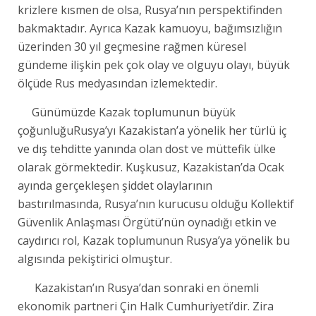
krizlere kısmen de olsa, Rusya’nın perspektifinden
bakmaktadır. Ayrıca Kazak kamuoyu, bağımsızlığın
üzerinden 30 yıl geçmesine rağmen küresel
gündeme ilişkin pek çok olay ve olguyu olayı, büyük
ölçüde Rus medyasından izlemektedir.
Günümüzde Kazak toplumunun büyük
çoğunluğuRusya’yı Kazakistan’a yönelik her türlü iç
ve dış tehditte yanında olan dost ve müttefik ülke
olarak görmektedir. Kuşkusuz, Kazakistan’da Ocak
ayında gerçekleşen şiddet olaylarının
bastırılmasında, Rusya’nın kurucusu olduğu Kollektif
Güvenlik Anlaşması Örgütü’nün oynadığı etkin ve
caydırıcı rol, Kazak toplumunun Rusya’ya yönelik bu
algısında pekiştirici olmuştur.
Kazakistan’ın Rusya’dan sonraki en önemli
ekonomik partneri Çin Halk Cumhuriyeti’dir. Zira