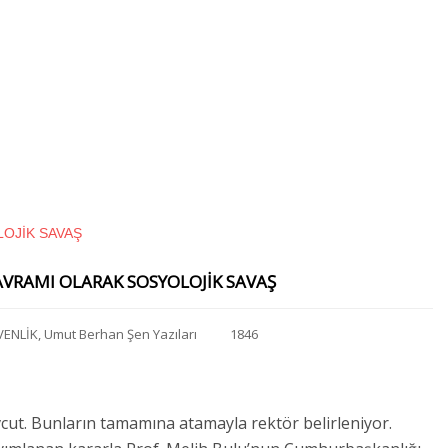
KAVRAMI OLARAK SOSYOLOJİK SAVAŞ
VENLİK
,
Umut Berhan Şen Yazıları
1846
ut. Bunların tamamına atamayla rektör belirleniyor.