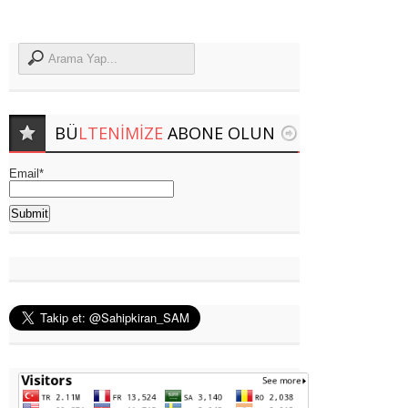
BÜ
LTENIMIZE
ABONE OLUN
Email*