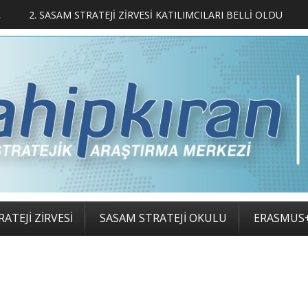
LIMCILARI BELLİ OLDU
ATEJİ ZİRVESİ
SASAM STRATEJİ OKULU
ERASMUS