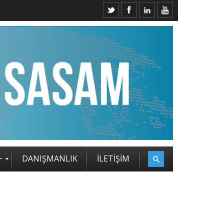
+
DANIŞMANLIK
İLETİŞİM