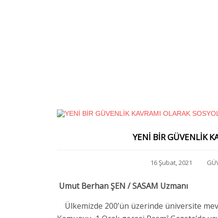
YENİ BİR GÜVENLİK 
16 Şubat, 2021
GÜ
Umut Berhan ŞEN / SASAM Uzmanı
Ülkemizde 200’ün üzerinde üniversite mevc