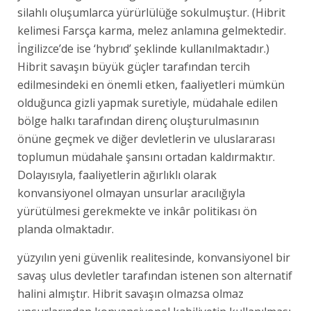
silahlı oluşumlarca yürürlülüğe sokulmuştur. (Hibrit
kelimesi Farsça karma, melez anlamına gelmektedir.
İngilizce’de ise ‘hybrıd’ şeklinde kullanılmaktadır.)
Hibrit savaşın büyük güçler tarafından tercih
edilmesindeki en önemli etken, faaliyetleri mümkün
olduğunca gizli yapmak suretiyle, müdahale edilen
bölge halkı tarafından direnç oluşturulmasının
önüne geçmek ve diğer devletlerin ve uluslararası
toplumun müdahale şansını ortadan kaldırmaktır.
Dolayısıyla, faaliyetlerin ağırlıklı olarak
konvansiyonel olmayan unsurlar aracılığıyla
yürütülmesi gerekmekte ve inkâr politikası ön
planda olmaktadır.
yüzyılın yeni güvenlik realitesinde, konvansiyonel bir
savaş ulus devletler tarafından istenen son alternatif
halini almıştır. Hibrit savaşın olmazsa olmaz