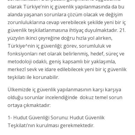
olarak Türkiye’nin iç güvenlik yapılanmasında da bu
alanda yaşanan sorunlara çözüm olacak ve değişim
zorunluluklarına cevap verebilecek şekilde yeni bir iç
güvenlik teşkilatlanmasına ihtiyaç duyulmaktadır. 21.
yüzyılın ikinci çeyreğine doğru hızla yol alırken,
Türkiye^nin iç güvenliği; görev, sorumluluk ve
fonksiyonları net olarak belirlenmiş, hedef, süreç ve
metodoloji odaklı, geniş kapsamlı bir yaklaşımla,
merkezî sevk ve idare edilebilecek yeni bir iç güvenlik
teşkilatı ile korunabilir.
Ülkemizde iç güvenlik yapılanmasının karşı karşıya
olduğu sorunlar incelendiğinde dokuz temel sorun
ortaya çıkmaktadır:
1- Hudut Güvenliği Sorunu: Hudut Güvenlik
Teşkilatı’nın kurulması gerekmektedir.