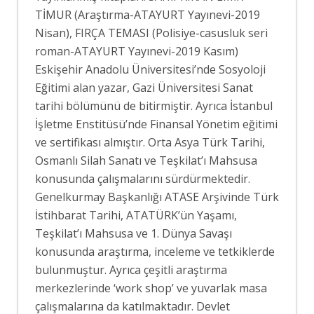
TİMUR (Araştırma-ATAYURT Yayınevi-2019
Nisan), FIRÇA TEMASI (Polisiye-casusluk seri
roman-ATAYURT Yayınevi-2019 Kasım)
Eskişehir Anadolu Üniversitesi’nde Sosyoloji
Eğitimi alan yazar, Gazi Üniversitesi Sanat
tarihi bölümünü de bitirmiştir. Ayrıca İstanbul
İşletme Enstitüsü’nde Finansal Yönetim eğitimi
ve sertifikası almıştır. Orta Asya Türk Tarihi,
Osmanlı Silah Sanatı ve Teşkilat’ı Mahsusa
konusunda çalışmalarını sürdürmektedir.
Genelkurmay Başkanlığı ATASE Arşivinde Türk
İstihbarat Tarihi, ATATÜRK’ün Yaşamı,
Teşkilat’ı Mahsusa ve 1. Dünya Savaşı
konusunda araştırma, inceleme ve tetkiklerde
bulunmuştur. Ayrıca çeşitli araştırma
merkezlerinde ‘work shop’ ve yuvarlak masa
çalışmalarına da katılmaktadır. Devlet