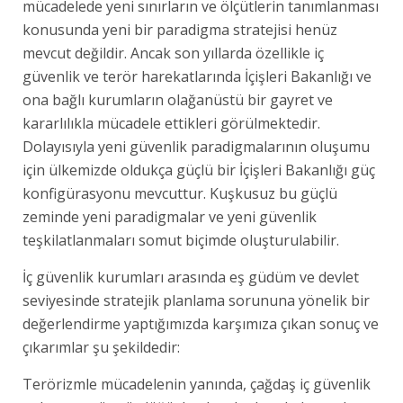
mücadelede yeni sınırların ve ölçütlerin tanımlanması
konusunda yeni bir paradigma stratejisi henüz
mevcut değildir. Ancak son yıllarda özellikle iç
güvenlik ve terör harekatlarında İçişleri Bakanlığı ve
ona bağlı kurumların olağanüstü bir gayret ve
kararlılıkla mücadele ettikleri görülmektedir.
Dolayısıyla yeni güvenlik paradigmalarının oluşumu
için ülkemizde oldukça güçlü bir İçişleri Bakanlığı güç
konfigürasyonu mevcuttur. Kuşkusuz bu güçlü
zeminde yeni paradigmalar ve yeni güvenlik
teşkilatlanmaları somut biçimde oluşturulabilir.
İç güvenlik kurumları arasında eş güdüm ve devlet
seviyesinde stratejik planlama sorununa yönelik bir
değerlendirme yaptığımızda karşımıza çıkan sonuç ve
çıkarımlar şu şekildedir:
Terörizmle mücadelenin yanında, çağdaş iç güvenlik