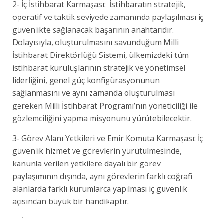
2- İç İstihbarat Karmaşası: İstihbaratın stratejik,
operatif ve taktik seviyede zamanında paylaşılması iç
güvenlikte sağlanacak başarının anahtarıdır.
Dolayısıyla, oluşturulmasını savunduğum Milli
İstihbarat Direktörlüğü Sistemi, ülkemizdeki tüm
istihbarat kuruluşlarının stratejik ve yönetimsel
liderliğini, genel güç konfigürasyonunun
sağlanmasını ve aynı zamanda oluşturulması
gereken Milli İstihbarat Programı’nın yöneticiliği ile
gözlemciliğini yapma misyonunu yürütebilecektir.
3- Görev Alanı Yetkileri ve Emir Komuta Karmaşası: İç
güvenlik hizmet ve görevlerin yürütülmesinde,
kanunla verilen yetkilere dayalı bir görev
paylaşımının dışında, aynı görevlerin farklı coğrafi
alanlarda farklı kurumlarca yapılması iç güvenlik
açısından büyük bir handikaptır.