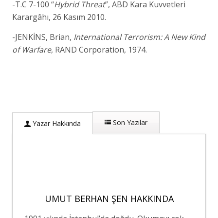
-T.C 7-100 “
Hybrid Threat
”, ABD Kara Kuvvetleri
Karargâhı, 26 Kasım 2010.
-JENKİNS, Brian,
International Terrorism: A New Kind
of Warfare
, RAND Corporation, 1974.
Son Yazılar
Yazar Hakkında
UMUT BERHAN ŞEN HAKKINDA