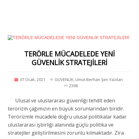
TERÖRLE MÜCADELEDE YENİ
GÜVENLİK STRATEJİLERİ
07 Ocak, 2021
GÜVENLİK
,
Umut Berhan Şen Yazıları
2398
Ulusal ve uluslararası güvenliği tehdit eden
terörizm çağımızın en büyük sorunlarından biridir.
Terörizmle mücadele doğru ulusal politikalar kadar
uluslararası işbirliği alanında güçlü politika ve
stratejiler geliştirilmesini zorunlu kılmaktadır. Zira