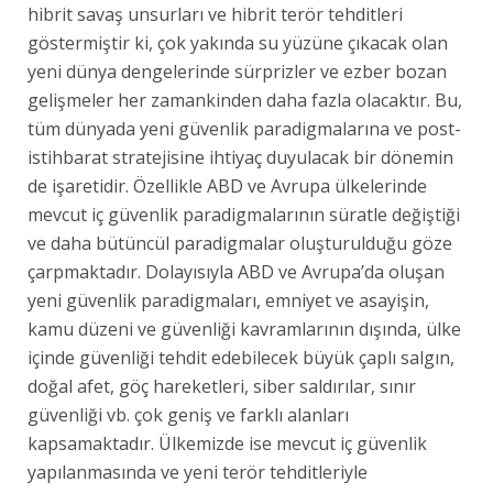
hibrit savaş unsurları ve hibrit terör tehditleri
göstermiştir ki, çok yakında su yüzüne çıkacak olan
yeni dünya dengelerinde sürprizler ve ezber bozan
gelişmeler her zamankinden daha fazla olacaktır. Bu,
tüm dünyada yeni güvenlik paradigmalarına ve post-
istihbarat stratejisine ihtiyaç duyulacak bir dönemin
de işaretidir. Özellikle ABD ve Avrupa ülkelerinde
mevcut iç güvenlik paradigmalarının süratle değiştiği
ve daha bütüncül paradigmalar oluşturulduğu göze
çarpmaktadır. Dolayısıyla ABD ve Avrupa’da oluşan
yeni güvenlik paradigmaları, emniyet ve asayişin,
kamu düzeni ve güvenliği kavramlarının dışında, ülke
içinde güvenliği tehdit edebilecek büyük çaplı salgın,
doğal afet, göç hareketleri, siber saldırılar, sınır
güvenliği vb. çok geniş ve farklı alanları
kapsamaktadır. Ülkemizde ise mevcut iç güvenlik
yapılanmasında ve yeni terör tehditleriyle