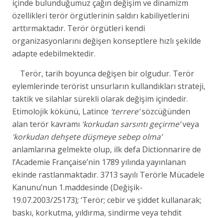
içinde bulunduğumuz çağın değişim ve dinamizm
özellikleri terör örgütlerinin saldırı kabiliyetlerini
arttırmaktadır. Terör örgütleri kendi
organizasyonlarını değişen konseptlere hızlı şekilde
adapte edebilmektedir.
Terör, tarih boyunca değişen bir olgudur. Terör
eylemlerinde terörist unsurların kullandıkları strateji,
taktik ve silahlar sürekli olarak değişim içindedir.
Etimolojik kökünü, Latince
‘terrere’
sözcüğünden
alan terör kavramı
‘korkudan sarsıntı geçirme’
veya
‘korkudan dehşete düşmeye sebep olma’
anlamlarına gelmekte olup, ilk defa Dictionnarire de
l’Academie Française’nin 1789 yılında yayınlanan
ekinde rastlanmaktadır. 3713 sayılı Terörle Mücadele
Kanunu’nun 1.maddesinde (Değişik-
19.07.2003/25173); ‘Terör; cebir ve şiddet kullanarak;
baskı, korkutma, yıldırma, sindirme veya tehdit