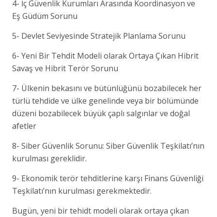
4- İç Güvenlik Kurumları Arasında Koordinasyon ve
Eş Güdüm Sorunu
5- Devlet Seviyesinde Stratejik Planlama Sorunu
6- Yeni Bir Tehdit Modeli olarak Ortaya Çıkan Hibrit
Savaş ve Hibrit Terör Sorunu
7- Ülkenin bekasını ve bütünlüğünü bozabilecek her
türlü tehdide ve ülke genelinde veya bir bölümünde
düzeni bozabilecek büyük çaplı salgınlar ve doğal
afetler
8- Siber Güvenlik Sorunu: Siber Güvenlik Teşkilatı’nın
kurulması gereklidir.
9- Ekonomik terör tehditlerine karşı Finans Güvenliği
Teşkilatı’nın kurulması gerekmektedir.
Bugün, yeni bir tehidt modeli olarak ortaya çıkan