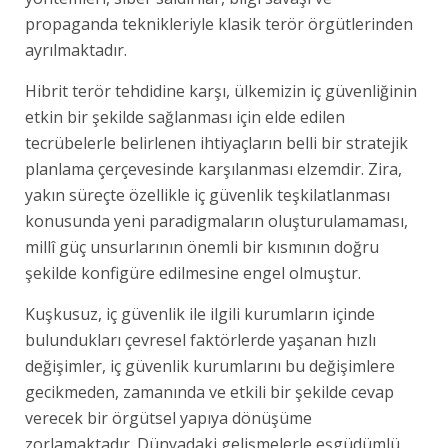
propaganda teknikleriyle klasik terör örgütlerinden
ayrılmaktadır.
Hibrit terör tehdidine karşı, ülkemizin iç güvenliğinin
etkin bir şekilde sağlanması için elde edilen
tecrübelerle belirlenen ihtiyaçların belli bir stratejik
planlama çerçevesinde karşılanması elzemdir. Zira,
yakın süreçte özellikle iç güvenlik teşkilatlanması
konusunda yeni paradigmaların oluşturulamaması,
millî güç unsurlarının önemli bir kısmının doğru
şekilde konfigüre edilmesine engel olmuştur.
Kuşkusuz, iç güvenlik ile ilgili kurumların içinde
bulundukları çevresel faktörlerde yaşanan hızlı
değişimler, iç güvenlik kurumlarını bu değişimlere
gecikmeden, zamanında ve etkili bir şekilde cevap
verecek bir örgütsel yapıya dönüşüme
zorlamaktadır. Dünyadaki gelişmelerle eşgüdümlü