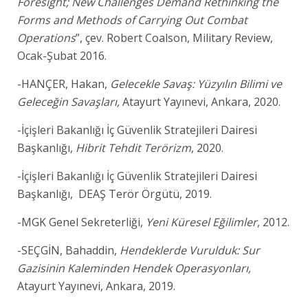
Foresight; New Challenges Demand Rethinking the
Forms and Methods of Carrying Out Combat
Operations
”, çev. Robert Coalson, Military Review,
Ocak-Şubat 2016.
-HANÇER, Hakan,
Gelecekle Savaş: Yüzyılın Bilimi ve
Geleceğin Savaşları,
Atayurt Yayınevi, Ankara, 2020.
-İçişleri Bakanlığı İç Güvenlik Stratejileri Dairesi
Başkanlığı,
Hibrit Tehdit Terörizm
, 2020.
-İçişleri Bakanlığı İç Güvenlik Stratejileri Dairesi
Başkanlığı, DEAŞ Terör Örgütü, 2019.
-MGK Genel Sekreterliği,
Yeni Küresel Eğilimler
, 2012.
-SEÇGİN, Bahaddin,
Hendeklerde Vurulduk: Sur
Gazisinin Kaleminden Hendek Operasyonları,
Atayurt Yayınevi, Ankara, 2019.