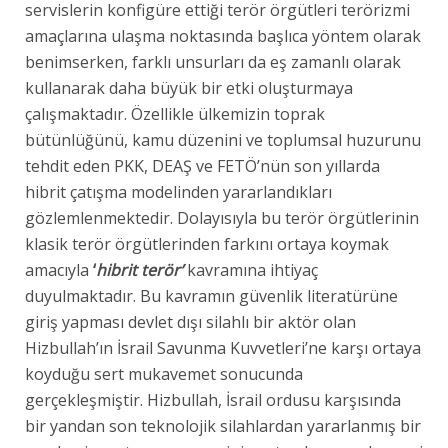
servislerin konfigüre ettiği terör örgütleri terörizmi
amaçlarına ulaşma noktasında başlıca yöntem olarak
benimserken, farklı unsurları da eş zamanlı olarak
kullanarak daha büyük bir etki oluşturmaya
çalışmaktadır. Özellikle ülkemizin toprak
bütünlüğünü, kamu düzenini ve toplumsal huzurunu
tehdit eden PKK, DEAŞ ve FETÖ’nün son yıllarda
hibrit çatışma modelinden yararlandıkları
gözlemlenmektedir. Dolayısıyla bu terör örgütlerinin
klasik terör örgütlerinden farkını ortaya koymak
amacıyla
‘
hibrit terör’
kavramına ihtiyaç
duyulmaktadır. Bu kavramın güvenlik literatürüne
giriş yapması devlet dışı silahlı bir aktör olan
Hizbullah’ın İsrail Savunma Kuvvetleri’ne karşı ortaya
koyduğu sert mukavemet sonucunda
gerçekleşmiştir. Hizbullah, İsrail ordusu karşısında
bir yandan son teknolojik silahlardan yararlanmış bir