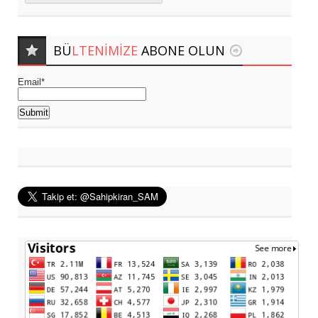
BÜ
LTENIMIZE
ABONE OLUN
Email*