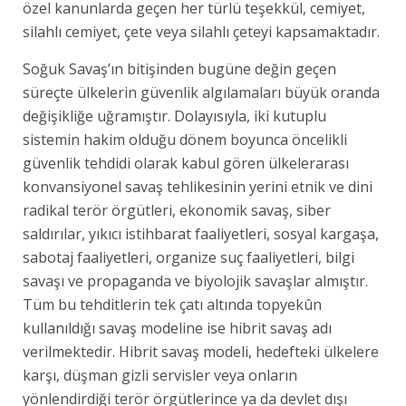
özel kanunlarda geçen her türlü teşekkül, cemiyet,
silahlı cemiyet, çete veya silahlı çeteyi kapsamaktadır.
Soğuk Savaş’ın bitişinden bugüne değin geçen
süreçte ülkelerin güvenlik algılamaları büyük oranda
değişikliğe uğramıştır. Dolayısıyla, iki kutuplu
sistemin hakim olduğu dönem boyunca öncelikli
güvenlik tehdidi olarak kabul gören ülkelerarası
konvansiyonel savaş tehlikesinin yerini etnik ve dini
radikal terör örgütleri, ekonomik savaş, siber
saldırılar, yıkıcı istihbarat faaliyetleri, sosyal kargaşa,
sabotaj faaliyetleri, organize suç faaliyetleri, bilgi
savaşı ve propaganda ve biyolojik savaşlar almıştır.
Tüm bu tehditlerin tek çatı altında topyekûn
kullanıldığı savaş modeline ise hibrit savaş adı
verilmektedir. Hibrit savaş modeli, hedefteki ülkelere
karşı, düşman gizli servisler veya onların
yönlendirdiği terör örgütlerince ya da devlet dışı