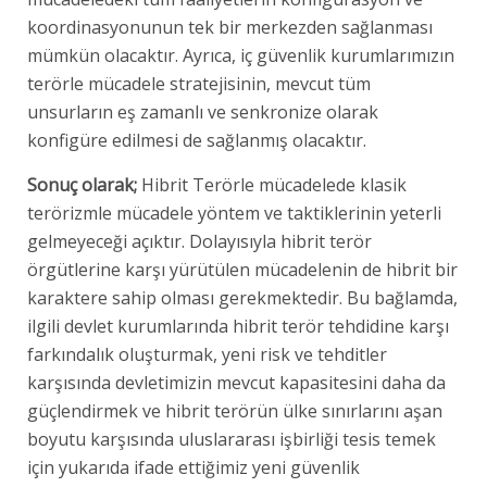
koordinasyonunun tek bir merkezden sağlanması
mümkün olacaktır. Ayrıca, iç güvenlik kurumlarımızın
terörle mücadele stratejisinin, mevcut tüm
unsurların eş zamanlı ve senkronize olarak
konfigüre edilmesi de sağlanmış olacaktır.
Sonuç olarak;
Hibrit Terörle mücadelede klasik
terörizmle mücadele yöntem ve taktiklerinin yeterli
gelmeyeceği açıktır. Dolayısıyla hibrit terör
örgütlerine karşı yürütülen mücadelenin de hibrit bir
karaktere sahip olması gerekmektedir. Bu bağlamda,
ilgili devlet kurumlarında hibrit terör tehdidine karşı
farkındalık oluşturmak, yeni risk ve tehditler
karşısında devletimizin mevcut kapasitesini daha da
güçlendirmek ve hibrit terörün ülke sınırlarını aşan
boyutu karşısında uluslararası işbirliği tesis temek
için yukarıda ifade ettiğimiz yeni güvenlik