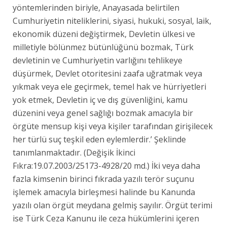
yöntemlerinden biriyle, Anayasada belirtilen
Cumhuriyetin niteliklerini, siyasi, hukuki, sosyal, laik,
ekonomik düzeni değiştirmek, Devletin ülkesi ve
milletiyle bölünmez bütünlüğünü bozmak, Türk
devletinin ve Cumhuriyetin varlığını tehlikeye
düşürmek, Devlet otoritesini zaafa uğratmak veya
yıkmak veya ele geçirmek, temel hak ve hürriyetleri
yok etmek, Devletin iç ve dış güvenliğini, kamu
düzenini veya genel sağlığı bozmak amacıyla bir
örgüte mensup kişi veya kişiler tarafından girişilecek
her türlü suç teşkil eden eylemlerdir.’ Şeklinde
tanımlanmaktadır. (Değişik İkinci
Fıkra:19.07.2003/25173-4928/20 md.) İki veya daha
fazla kimsenin birinci fıkrada yazılı terör suçunu
işlemek amacıyla birleşmesi halinde bu Kanunda
yazılı olan örgüt meydana gelmiş sayılır. Örgüt terimi
ise Türk Ceza Kanunu ile ceza hükümlerini içeren