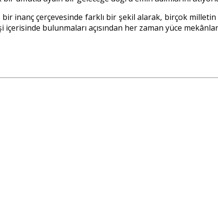
r inanç çerçevesinde farklı bir şekil alarak, birçok milletin
erişi içerisinde bulunmaları açısından her zaman yüce mekânla