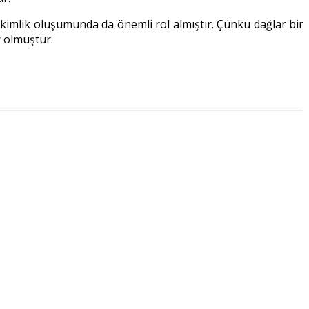
 kimlik oluşumunda da önemli rol almıştır. Çünkü dağlar bir
r olmuştur.