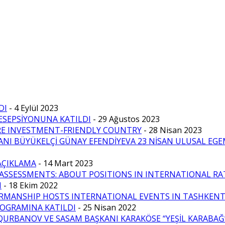
DI
- 4 Eylül 2023
ESEPSİYONUNA KATILDI
- 29 Ağustos 2023
RE INVESTMENT-FRIENDLY COUNTRY
- 28 Nisan 2023
ANI BÜYÜKELÇİ GÜNAY EFENDİYEVA 23 NİSAN ULUSAL EGE
AÇIKLAMA
- 14 Mart 2023
ASSESSMENTS: ABOUT POSITIONS IN INTERNATIONAL RA
M
- 18 Ekim 2022
IRMANSHIP HOSTS INTERNATIONAL EVENTS IN TASHKEN
ROGRAMINA KATILDI
- 25 Nisan 2022
URBANOV VE SASAM BAŞKANI KARAKÖSE “YEŞİL KARABAĞ”