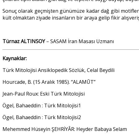
Sonuç olarak geçmişten günümüze kadar dağ gibi motifler bi
kült olmaktan ziyade insanların bir araya gelip fikir alışv
Türnaz ALTINSOY
–
SASAM İran Masası Uzmanı
Kaynaklar:
Türk Mitolojisi Ansiklopedik Sözlük, Celal Beydili
Hourcade, B. (15 Aralık 1985). “ALAMŪT”
Jean-Paul Roux: Eski Türk Mitolojisi
Ögel, Bahaeddin : Türk Mitolojisi1
Ögel, Bahaeddin : Türk Mitolojisi2
Mehemmed Hüseyin ŞEHRİYÂR: Heyder Babaya Selam