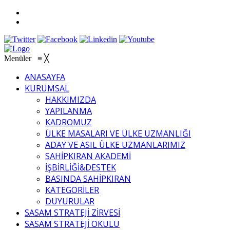
Menüler
≡
╳
ANASAYFA
KURUMSAL
HAKKIMIZDA
YAPILANMA
KADROMUZ
ÜLKE MASALARI VE ÜLKE UZMANLIĞI
ADAY VE ASIL ÜLKE UZMANLARIMIZ
SAHİPKIRAN AKADEMİ
İŞBİRLİĞİ&DESTEK
BASINDA SAHİPKIRAN
KATEGORİLER
DUYURULAR
SASAM STRATEJİ ZİRVESİ
SASAM STRATEJİ OKULU