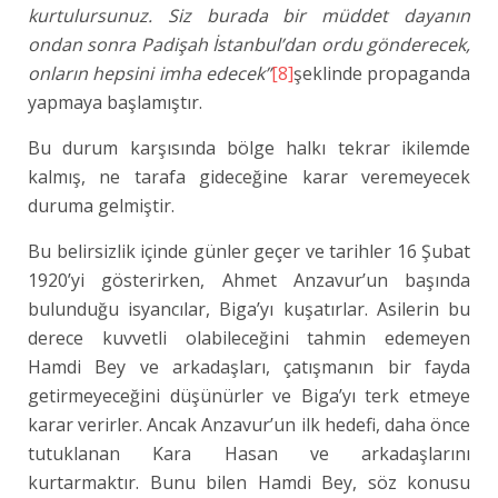
kurtulursunuz. Siz burada bir müddet dayanın
ondan sonra Padişah İstanbul’dan ordu gönderecek,
onların hepsini imha edecek”
[8]
şeklinde propaganda
yapmaya başlamıştır.
Bu durum karşısında bölge halkı tekrar ikilemde
kalmış, ne tarafa gideceğine karar veremeyecek
duruma gelmiştir.
Bu belirsizlik içinde günler geçer ve tarihler 16 Şubat
1920’yi gösterirken, Ahmet Anzavur’un başında
bulunduğu isyancılar, Biga’yı kuşatırlar. Asilerin bu
derece kuvvetli olabileceğini tahmin edemeyen
Hamdi Bey ve arkadaşları, çatışmanın bir fayda
getirmeyeceğini düşünürler ve Biga’yı terk etmeye
karar verirler. Ancak Anzavur’un ilk hedefi, daha önce
tutuklanan Kara Hasan ve arkadaşlarını
kurtarmaktır. Bunu bilen Hamdi Bey, söz konusu