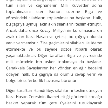
tüm silah ve cephanenin Milli Kuvvetler adına
toplatılmasını ister. Bunun üzerine Biga ve
yöresindeki silahların toplanılmasına başlanır. Halk,
bu çağrıya uymuş, akın akın silahlarını teslim etmiştir.
Ancak daha önce Kuvayı Milliye’nin kurulmasına ön
ayak olan Kara Hasan ve çetesi, bu çağrıya olumlu
yanıt vermemiştir. Zira geçimlerini silahları ile idame
ettirmekte ve bu sayede sözde itibarlı olarak
yaşamaktadırlar. Diğer taraftan Biga ve çevresinde
milli mücadele için asker toplamaya da başlanır.
Çanakkale Savaşlarının her yönden en ağır bedelini
ödeyen halk, bu çağrıya da olumlu cevap verir ve
bölge bir seferberlik havasına bürünür.
Diğer taraftan Hamdi Bey, silahlarını teslim etmeyen
Kara Hasan Çetesinin ikamet ettiği görkemli konağa
baskın yaparak tüm çete üyelerini tutuklayarak