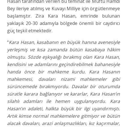
Hasan tarafından verilen bu teminat ile Müftü Hamdi
Bey ileriye atılmış ve Kuvayı Milliye için örgütlenmeye
başlamıştır. Zira Kara Hasan, emrinde bulunan
yaklaşık 20-30 adamıyla bölgede önemli bir caydırıcı
güç teşkil etmektedir.
“
Kara Hasan, kasabanın en büyük hanına avenesiyle
yerleşmiş ve kısa zamanda bütün kasabaya hâkim
olmuştu. Sözde eşkıyalığı bırakmış olan Kara Hasan,
kendisini ve adamlarını geçindirebilmek bahanesiyle
handa önce bir mahkeme kurdu. Kara Hasanın
mahkemesi, davaları nizami mahkemeler gibi
sürüncemede bırakmıyordu. Davalar bir oturumda
süratle karara bağlanıyor ve kararlar, Kara Hasan’ın
silahlı adamları ile hemen uygulanıyordu. Kara
Hasan’ın adaleti, halkta büyük bir ilgi uyandırmıştı.
Artık kimse normal mahkemelere gitmiyor ve bütün
alacak davaları, arazi anlaşmazlıkları, kız kaçırmalar,