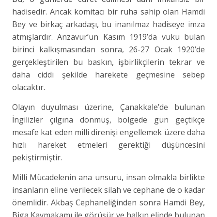
hadisedir. Ancak komitacı bir ruha sahip olan Hamdi
Bey ve birkaç arkadaşı, bu inanılmaz hadiseye imza
atmışlardır. Anzavur’un Kasım 1919’da vuku bulan
birinci kalkışmasından sonra, 26-27 Ocak 1920’de
gerçekleştirilen bu baskın, işbirlikçilerin tekrar ve
daha ciddi şekilde harekete geçmesine sebep
olacaktır.
Olayın duyulması üzerine, Çanakkale’de bulunan
İngilizler çılgına dönmüş, bölgede gün geçtikçe
mesafe kat eden milli direnişi engellemek üzere daha
hızlı hareket etmeleri gerektiği düşüncesini
pekiştirmiştir.
Milli Mücadelenin ana unsuru, insan olmakla birlikte
insanların eline verilecek silah ve cephane de o kadar
önemlidir. Akbaş Cephaneliğinden sonra Hamdi Bey,
Biga Kaymakamı ile görüşür ve halkın elinde bulunan