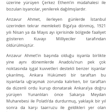
üzerine yürüyen Çerkez Ethem’in müdahalesi ile
bozulan isyancılar, yenilerek dağılmışlardır.
Anzavur Ahmet, ilerleyen günlerde İstanbul
üzerinden tekrar memleketi Biga’ya dönmüş, 1921
yılı Nisan ya da Mayıs ayı içerisinde bölgede faaliyet
gösteren Kuvayı Milliyeciler tarafından
öldürülmüştür.
Anzavur Ahmet’in başında olduğu isyanla birlikte
yine aynı dönemlerde Anadolu’nun pek çok
noktasında işgal kuvvetleri destekli benzer isyanlar
çıkarılmış, Ankara Hükümeti bir taraftan bu
isyanlarla uğraşmak zorunda kalırken, bir taraftan
da düzenli ordu kurup donatarak Ankara’ya doğru
yürüyen Yunanlıları önce Sakarya Meydan
Muharebesi ile Polatlı’da durdurmuş, yaklaşık bir yıl
sonra da karşı taarruzu ile geldikleri yer olan