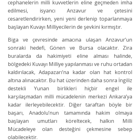
cephanelerin milli kuvvetlerin eline geçmeden imha
edilmesi, isyancı Anzavur ve çetesini
cesaretlendirirken, yeni yeni derlenip toparlanmaya
başlayan Kuvayı Milliyecilerin de şevkini kırmıştır.
Biga ve çevresinde amacına ulaşan Anzavur’un
sonraki hedefi, Gönen ve Bursa olacaktır. Zira
buralarda da hakimiyeti eline alması halinde,
bölgedeki Kuvayı Milliye yapılanması ve ruhu ortadan
kaldırılacak, Adapazarı’na kadar olan hat kontrol
altına alınacaktır. Bu hat üzerinden daha sonra İngiliz
destekli Yunan birlikleri hiçbir engel ile
karşılaşmadan milli mücadelenin merkezi Ankara’ya
kadar ilerleyebilecektir. Diğer taraftan böyle bir
başarı, Anadolu’nun tamamında hakim olmaya
başlayan umutları köreltecek, halkın Milli
Mücadeleye olan desteğini çekmesine sebep
olabilecektir.