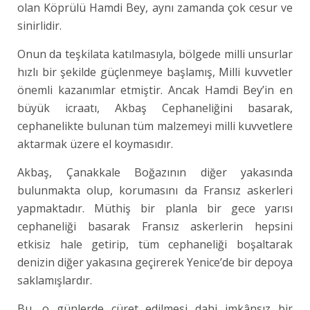
olan Köprülü Hamdi Bey, aynı zamanda çok cesur ve
sinirlidir.
Onun da teşkilata katılmasıyla, bölgede milli unsurlar
hızlı bir şekilde güçlenmeye başlamış, Milli kuvvetler
önemli kazanımlar etmiştir. Ancak Hamdi Bey’in en
büyük icraatı, Akbaş Cephaneliğini basarak,
cephanelikte bulunan tüm malzemeyi milli kuvvetlere
aktarmak üzere el koymasıdır.
Akbaş, Çanakkale Boğazının diğer yakasında
bulunmakta olup, korumasını da Fransız askerleri
yapmaktadır. Müthiş bir planla bir gece yarısı
cephaneliği basarak Fransız askerlerin hepsini
etkisiz hale getirip, tüm cephaneliği boşaltarak
denizin diğer yakasına geçirerek Yenice’de bir depoya
saklamışlardır.
Bu, o günlerde cüret edilmesi dahi imkânsız bir