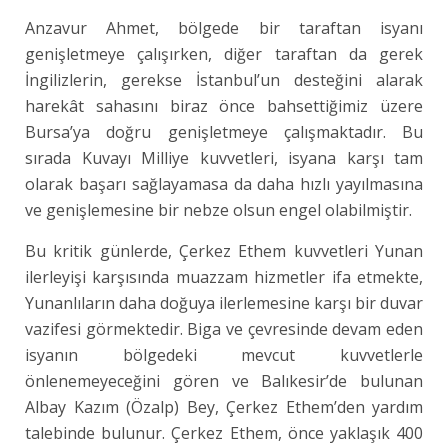
Anzavur Ahmet, bölgede bir taraftan isyanı
genişletmeye çalışırken, diğer taraftan da gerek
İngilizlerin, gerekse İstanbul’un desteğini alarak
harekât sahasını biraz önce bahsettiğimiz üzere
Bursa’ya doğru genişletmeye çalışmaktadır. Bu
sırada Kuvayı Milliye kuvvetleri, isyana karşı tam
olarak başarı sağlayamasa da daha hızlı yayılmasına
ve genişlemesine bir nebze olsun engel olabilmiştir.
Bu kritik günlerde, Çerkez Ethem kuvvetleri Yunan
ilerleyişi karşısında muazzam hizmetler ifa etmekte,
Yunanlıların daha doğuya ilerlemesine karşı bir duvar
vazifesi görmektedir. Biga ve çevresinde devam eden
isyanın bölgedeki mevcut kuvvetlerle
önlenemeyeceğini gören ve Balıkesir’de bulunan
Albay Kazım (Özalp) Bey, Çerkez Ethem’den yardım
talebinde bulunur. Çerkez Ethem, önce yaklaşık 400