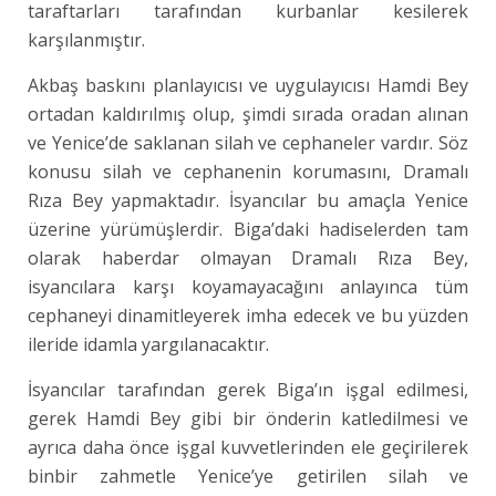
taraftarları tarafından kurbanlar kesilerek
karşılanmıştır.
Akbaş baskını planlayıcısı ve uygulayıcısı Hamdi Bey
ortadan kaldırılmış olup, şimdi sırada oradan alınan
ve Yenice’de saklanan silah ve cephaneler vardır. Söz
konusu silah ve cephanenin korumasını, Dramalı
Rıza Bey yapmaktadır. İsyancılar bu amaçla Yenice
üzerine yürümüşlerdir. Biga’daki hadiselerden tam
olarak haberdar olmayan Dramalı Rıza Bey,
isyancılara karşı koyamayacağını anlayınca tüm
cephaneyi dinamitleyerek imha edecek ve bu yüzden
ileride idamla yargılanacaktır.
İsyancılar tarafından gerek Biga’ın işgal edilmesi,
gerek Hamdi Bey gibi bir önderin katledilmesi ve
ayrıca daha önce işgal kuvvetlerinden ele geçirilerek
binbir zahmetle Yenice’ye getirilen silah ve