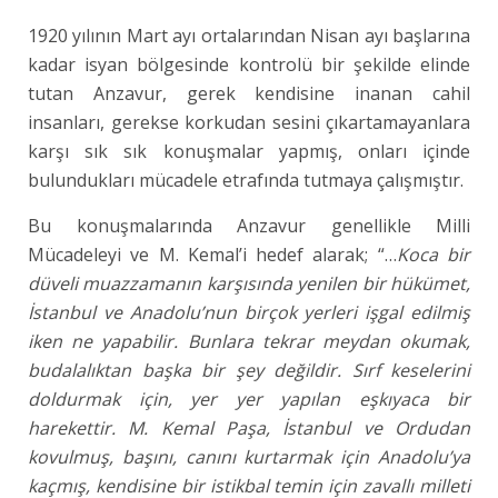
1920 yılının Mart ayı ortalarından Nisan ayı başlarına
kadar isyan bölgesinde kontrolü bir şekilde elinde
tutan Anzavur, gerek kendisine inanan cahil
insanları, gerekse korkudan sesini çıkartamayanlara
karşı sık sık konuşmalar yapmış, onları içinde
bulundukları mücadele etrafında tutmaya çalışmıştır.
Bu konuşmalarında Anzavur genellikle Milli
Mücadeleyi ve M. Kemal’i hedef alarak; “…
Koca bir
düveli muazzamanın karşısında yenilen bir hükümet,
İstanbul ve Anadolu’nun birçok yerleri işgal edilmiş
iken ne yapabilir. Bunlara tekrar meydan okumak,
budalalıktan başka bir şey değildir. Sırf keselerini
doldurmak için, yer yer yapılan eşkıyaca bir
harekettir. M. Kemal Paşa, İstanbul ve Ordudan
kovulmuş, başını, canını kurtarmak için Anadolu’ya
kaçmış, kendisine bir istikbal temin için zavallı milleti