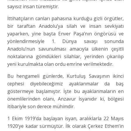
sayısız insan türemiştir.
İttihatçıların canları pahasına kurduğu gizli örgütler,
bir taraftan Anadolu’ya silah ve insan sevkiyatı
yaparken, yine başta Enver Paşa’nın öngörüsü ve
yönlendirmesiyle 1. Dünya savaşı sonunda
Anadolu’nun savunulması amacıyla ülkenin çeşitli
noktalarına gömdükleri silahlar, yerinden çıkarılıp
yeni kurulmakta olan ordu emrine verilmektedir.
Bu hengameli günlerde, Kurtuluş Savaşının ikinci
cephesi diyebileceğimiz ayaklanmalar da baş
göstermeye başlamıştır. İşte bu ayaklanmaların en
önemlilerinden olanı, Anzavur İsyanıdır ki, bölgesi
itibariyle son derece mühimdir.
1 Ekim 1919’da başlayan isyan, aralıklarla 22 Mayıs
1920’ye kadar sürmüştür. İlk olarak Çerkez Ethem’in