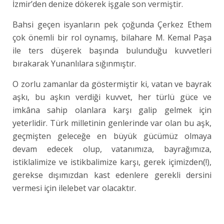
İzmir’den denize dökerek işgale son vermiştir.
Bahsi geçen isyanların pek çoğunda Çerkez Ethem
çok önemli bir rol oynamış, bilahare M. Kemal Paşa
ile ters düşerek başında bulunduğu kuvvetleri
bırakarak Yunanlılara sığınmıştır.
O zorlu zamanlar da göstermiştir ki, vatan ve bayrak
aşkı, bu aşkın verdiği kuvvet, her türlü güce ve
imkâna sahip olanlara karşı galip gelmek için
yeterlidir. Türk milletinin genlerinde var olan bu aşk,
geçmişten geleceğe en büyük gücümüz olmaya
devam edecek olup, vatanımıza, bayrağımıza,
istiklalimize ve istikbalimize karşı, gerek içimizden(!),
gerekse dışımızdan kast edenlere gerekli dersini
vermesi için ilelebet var olacaktır.