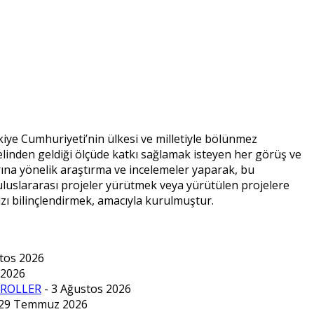
kiye Cumhuriyeti’nin ülkesi ve milletiyle bölünmez
elinden geldiği ölçüde katkı sağlamak isteyen her görüş ve
rına yönelik araştırma ve incelemeler yaparak, bu
uluslararası projeler yürütmek veya yürütülen projelere
zı bilinçlendirmek, amacıyla kurulmuştur.
stos 2026
 2026
 ROLLER
- 3 Ağustos 2026
 29 Temmuz 2026