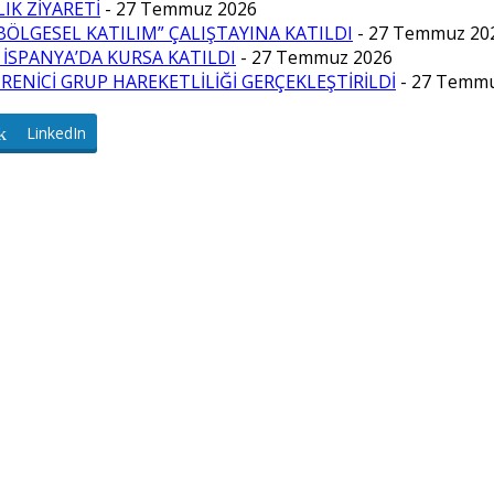
IK ZİYARETİ
- 27 Temmuz 2026
BÖLGESEL KATILIM” ÇALIŞTAYINA KATILDI
- 27 Temmuz 20
İSPANYA’DA KURSA KATILDI
- 27 Temmuz 2026
NİCİ GRUP HAREKETLİLİĞİ GERÇEKLEŞTİRİLDİ
- 27 Temm
LinkedIn