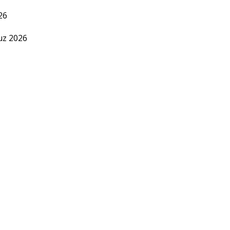
26
uz 2026