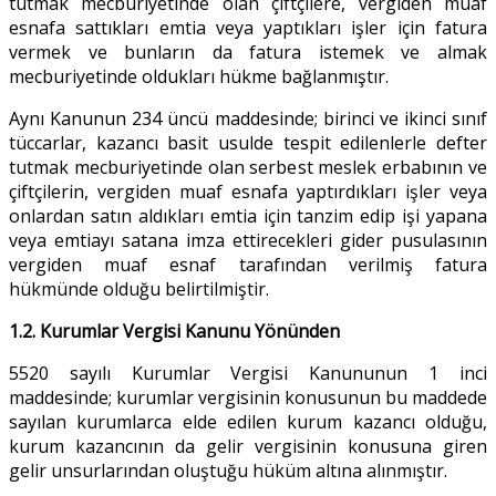
tutmak mecburiyetinde olan çiftçilere, vergiden muaf
esnafa sattıkları emtia veya yaptıkları işler için fatura
vermek ve bunların da fatura istemek ve almak
mecburiyetinde oldukları hükme bağlanmıştır.
Aynı Kanunun 234 üncü maddesinde; birinci ve ikinci sınıf
tüccarlar, kazancı basit usulde tespit edilenlerle defter
tutmak mecburiyetinde olan serbest meslek erbabının ve
çiftçilerin, vergiden muaf esnafa yaptırdıkları işler veya
onlardan satın aldıkları emtia için tanzim edip işi yapana
veya emtiayı satana imza ettirecekleri gider pusulasının
vergiden muaf esnaf tarafından verilmiş fatura
hükmünde olduğu belirtilmiştir.
1.2. Kurumlar Vergisi Kanunu Yönünden
5520 sayılı Kurumlar Vergisi Kanununun 1 inci
maddesinde; kurumlar vergisinin konusunun bu maddede
sayılan kurumlarca elde edilen kurum kazancı olduğu,
kurum kazancının da gelir vergisinin konusuna giren
gelir unsurlarından oluştuğu hüküm altına alınmıştır.