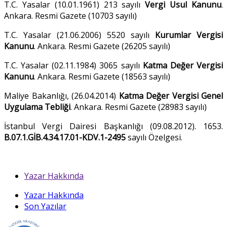
T.C. Yasalar (10.01.1961) 213 sayılı
Vergi Usul Kanunu
.
Ankara. Resmi Gazete (10703 sayılı)
T.C. Yasalar (21.06.2006) 5520 sayılı
Kurumlar Vergisi
Kanunu
. Ankara. Resmi Gazete (26205 sayılı)
T.C. Yasalar (02.11.1984) 3065 sayılı
Katma Değer Vergisi
Kanunu
. Ankara. Resmi Gazete (18563 sayılı)
Maliye Bakanlığı, (26.04.2014)
Katma Değer Vergisi Genel
Uygulama Tebliği
. Ankara. Resmi Gazete (28983 sayılı)
İstanbul Vergi Dairesi Başkanlığı (09.08.2012). 1653.
B.07.1.GİB.4.34.17.01-KDV.1-2495
sayılı Özelgesi.
Yazar Hakkında
Yazar Hakkında
Son Yazılar