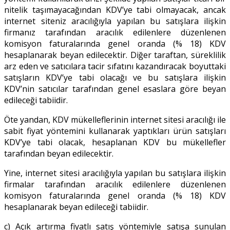
nitelik taşımayacağından KDV’ye tabi olmayacak, ancak
internet siteniz aracılığıyla yapılan bu satışlara ilişkin
firmanız tarafından aracılık edilenlere düzenlenen
komisyon faturalarında genel oranda (% 18) KDV
hesaplanarak beyan edilecektir. Diğer taraftan, süreklilik
arz eden ve satıcılara tacir sıfatını kazandıracak boyuttaki
satışların KDV’ye tabi olacağı ve bu satışlara ilişkin
KDV’nin satıcılar tarafından genel esaslara göre beyan
edileceği tabiidir.
Öte yandan, KDV mükelleflerinin internet sitesi aracılığı ile
sabit fiyat yöntemini kullanarak yaptıkları ürün satışları
KDV’ye tabi olacak, hesaplanan KDV bu mükellefler
tarafından beyan edilecektir.
Yine, internet sitesi aracılığıyla yapılan bu satışlara ilişkin
firmalar tarafından aracılık edilenlere düzenlenen
komisyon faturalarında genel oranda (% 18) KDV
hesaplanarak beyan edileceği tabiidir.
c) Açık artırma fiyatlı satış yöntemiyle satışa sunulan