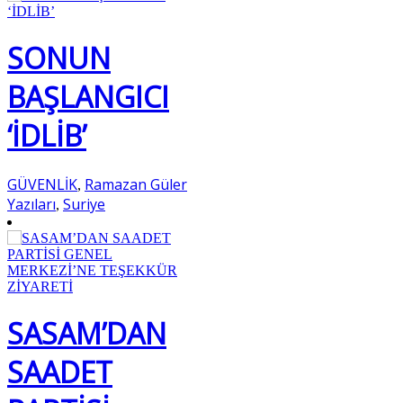
SONUN
BAŞLANGICI
‘İDLİB’
GÜVENLİK
Ramazan Güler
,
Yazıları
Suriye
,
SASAM’DAN
SAADET