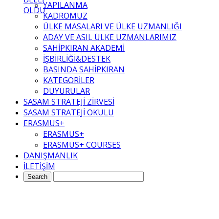
YAPILANMA
OLDU
KADROMUZ
ÜLKE MASALARI VE ÜLKE UZMANLIĞI
ADAY VE ASIL ÜLKE UZMANLARIMIZ
SAHİPKIRAN AKADEMİ
İŞBİRLİĞİ&DESTEK
BASINDA SAHİPKIRAN
KATEGORİLER
DUYURULAR
SASAM STRATEJİ ZİRVESİ
SASAM STRATEJİ OKULU
ERASMUS+
ERASMUS+
ERASMUS+ COURSES
DANIŞMANLIK
İLETİŞİM