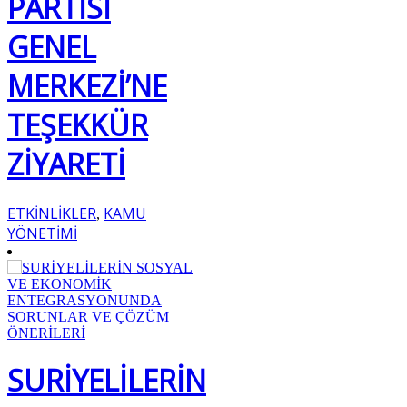
PARTİSİ
GENEL
MERKEZİ’NE
TEŞEKKÜR
ZİYARETİ
ETKİNLİKLER
KAMU
,
YÖNETİMİ
SURİYELİLERİN