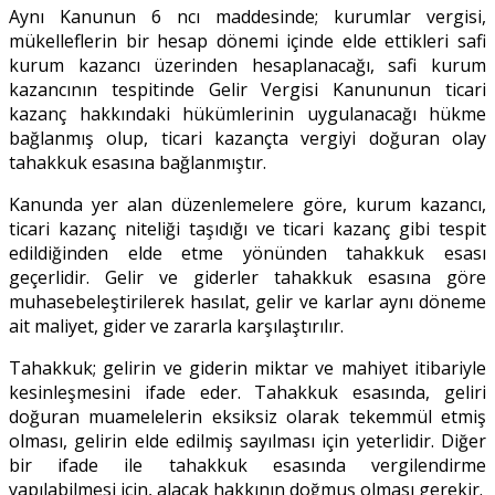
Aynı Kanunun 6 ncı maddesinde; kurumlar vergisi,
mükelleflerin bir hesap dönemi içinde elde ettikleri safi
kurum kazancı üzerinden hesaplanacağı, safi kurum
kazancının tespitinde Gelir Vergisi Kanununun ticari
kazanç hakkındaki hükümlerinin uygulanacağı hükme
bağlanmış olup, ticari kazançta vergiyi doğuran olay
tahakkuk esasına bağlanmıştır.
Kanunda yer alan düzenlemelere göre, kurum kazancı,
ticari kazanç niteliği taşıdığı ve ticari kazanç gibi tespit
edildiğinden elde etme yönünden tahakkuk esası
geçerlidir. Gelir ve giderler tahakkuk esasına göre
muhasebeleştirilerek hasılat, gelir ve karlar aynı döneme
ait maliyet, gider ve zararla karşılaştırılır.
Tahakkuk; gelirin ve giderin miktar ve mahiyet itibariyle
kesinleşmesini ifade eder. Tahakkuk esasında, geliri
doğuran muamelelerin eksiksiz olarak tekemmül etmiş
olması, gelirin elde edilmiş sayılması için yeterlidir. Diğer
bir ifade ile tahakkuk esasında vergilendirme
yapılabilmesi için, alacak hakkının doğmuş olması gerekir.