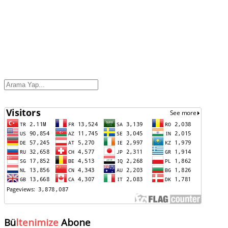
Bü
ltenimize
Abone