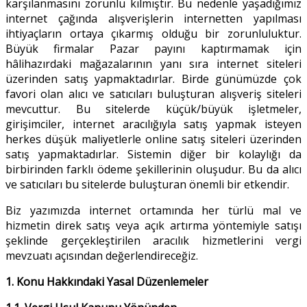
karşılanmasını zorunlu kılmıştır. Bu nedenle yaşadığımız
internet çağında alışverişlerin internetten yapılması
ihtiyaçların ortaya çıkarmış olduğu bir zorunluluktur.
Büyük firmalar Pazar payını kaptırmamak için
hâlihazırdaki mağazalarının yanı sıra internet siteleri
üzerinden satış yapmaktadırlar. Birde günümüzde çok
favori olan alıcı ve satıcıları buluşturan alışveriş siteleri
mevcuttur. Bu sitelerde küçük/büyük işletmeler,
girişimciler, internet aracılığıyla satış yapmak isteyen
herkes düşük maliyetlerle online satış siteleri üzerinden
satış yapmaktadırlar. Sistemin diğer bir kolaylığı da
birbirinden farklı ödeme şekillerinin oluşudur. Bu da alıcı
ve satıcıları bu sitelerde buluşturan önemli bir etkendir.
Biz yazımızda internet ortamında her türlü mal ve
hizmetin direk satış veya açık artırma yöntemiyle satışı
şeklinde gerçekleştirilen aracılık hizmetlerini vergi
mevzuatı açısından değerlendireceğiz.
1. Konu Hakkındaki Yasal Düzenlemeler