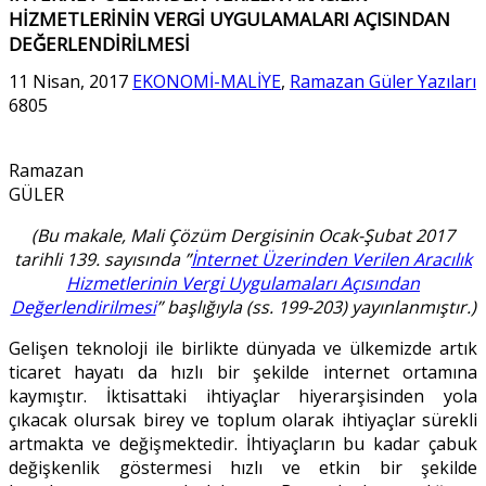
HİZMETLERİNİN VERGİ UYGULAMALARI AÇISINDAN
DEĞERLENDİRİLMESİ
11 Nisan, 2017
EKONOMİ-MALİYE
,
Ramazan Güler Yazıları
6805
Ramazan
GÜLER
(Bu makale, Mali Çözüm Dergisinin Ocak-Şubat 2017
tarihli 139. sayısında ”
İnternet Üzerinden Verilen Aracılık
Hizmetlerinin Vergi Uygulamaları Açısından
Değerlendirilmesi
” başlığıyla (ss. 199-203) yayınlanmıştır.)
Gelişen teknoloji ile birlikte dünyada ve ülkemizde artık
ticaret hayatı da hızlı bir şekilde internet ortamına
kaymıştır. İktisattaki ihtiyaçlar hiyerarşisinden yola
çıkacak olursak birey ve toplum olarak ihtiyaçlar sürekli
artmakta ve değişmektedir. İhtiyaçların bu kadar çabuk
değişkenlik göstermesi hızlı ve etkin bir şekilde