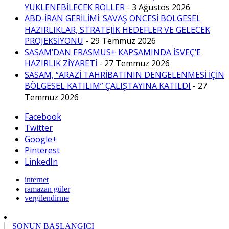
YÜKLENEBİLECEK ROLLER
- 3 Ağustos 2026
ABD-İRAN GERİLİMİ: SAVAŞ ÖNCESİ BÖLGESEL
HAZIRLIKLAR, STRATEJİK HEDEFLER VE GELECEK
PROJEKSİYONU
- 29 Temmuz 2026
SASAM’DAN ERASMUS+ KAPSAMINDA İSVEÇ’E
HAZIRLIK ZİYARETİ
- 27 Temmuz 2026
SASAM, “ARAZİ TAHRİBATININ DENGELENMESİ İÇİN
BÖLGESEL KATILIM” ÇALIŞTAYINA KATILDI
- 27
Temmuz 2026
Facebook
Twitter
Google+
Pinterest
LinkedIn
internet
ramazan güler
vergilendirme