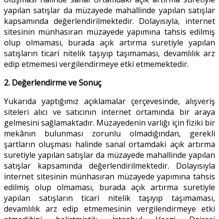
yapılan satışlar da müzayede mahallinde yapılan satışlar
kapsamında değerlendirilmektedir. Dolayısıyla, internet
sitesinin münhasıran müzayede yapımına tahsis edilmiş
olup olmaması, burada açık artırma suretiyle yapılan
satışların ticari nitelik taşıyıp taşımaması, devamlılık arz
edip etmemesi vergilendirmeye etki etmemektedir.
2. Değerlendirme ve Sonuç
Yukarıda yaptığımız açıklamalar çerçevesinde, alışveriş
siteleri alıcı ve satıcının internet ortamında bir araya
gelmesini sağlamaktadır. Müzayedenin varlığı için fiziki bir
mekânın bulunması zorunlu olmadığından, gerekli
şartların oluşması halinde sanal ortamdaki açık artırma
suretiyle yapılan satışlar da müzayede mahallinde yapılan
satışlar kapsamında değerlendirilmektedir. Dolayısıyla
internet sitesinin münhasıran müzayede yapımına tahsis
edilmiş olup olmaması, burada açık artırma suretiyle
yapılan satışların ticari nitelik taşıyıp taşımaması,
devamlılık arz edip etmemesinin vergilendirmeye etki