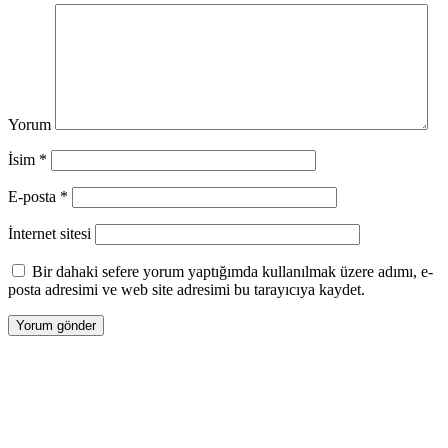
Yorum
İsim
*
E-posta
*
İnternet sitesi
Bir dahaki sefere yorum yaptığımda kullanılmak üzere adımı, e-
posta adresimi ve web site adresimi bu tarayıcıya kaydet.