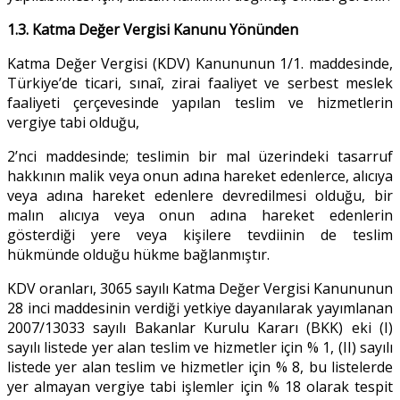
1.3. Katma Değer Vergisi Kanunu Yönünden
Katma Değer Vergisi (KDV) Kanununun 1/1. maddesinde,
Türkiye’de ticari, sınaî, zirai faaliyet ve serbest meslek
faaliyeti çerçevesinde yapılan teslim ve hizmetlerin
vergiye tabi olduğu,
2’nci maddesinde; teslimin bir mal üzerindeki tasarruf
hakkının malik veya onun adına hareket edenlerce, alıcıya
veya adına hareket edenlere devredilmesi olduğu, bir
malın alıcıya veya onun adına hareket edenlerin
gösterdiği yere veya kişilere tevdiinin de teslim
hükmünde olduğu hükme bağlanmıştır.
KDV oranları, 3065 sayılı Katma Değer Vergisi Kanununun
28 inci maddesinin verdiği yetkiye dayanılarak yayımlanan
2007/13033 sayılı Bakanlar Kurulu Kararı (BKK) eki (I)
sayılı listede yer alan teslim ve hizmetler için % 1, (II) sayılı
listede yer alan teslim ve hizmetler için % 8, bu listelerde
yer almayan vergiye tabi işlemler için % 18 olarak tespit