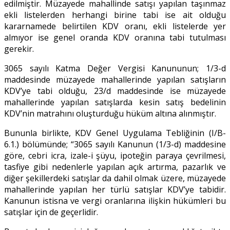
edilmiştir. Müzayede mahallinde satışı yapılan taşınmaz
ekli listelerden herhangi birine tabi ise ait olduğu
kararnamede belirtilen KDV oranı, ekli listelerde yer
almıyor ise genel oranda KDV oranına tabi tutulması
gerekir.
3065 sayılı Katma Değer Vergisi Kanununun; 1/3-d
maddesinde müzayede mahallerinde yapılan satışların
KDV’ye tabi olduğu, 23/d maddesinde ise müzayede
mahallerinde yapılan satışlarda kesin satış bedelinin
KDV’nin matrahını oluşturduğu hüküm altına alınmıştır.
Bununla birlikte, KDV Genel Uygulama Tebliğinin (I/B-
6.1.) bölümünde; “3065 sayılı Kanunun (1/3-d) maddesine
göre, cebri icra, izale-i şüyu, ipoteğin paraya çevrilmesi,
tasfiye gibi nedenlerle yapılan açık artırma, pazarlık ve
diğer şekillerdeki satışlar da dahil olmak üzere, müzayede
mahallerinde yapılan her türlü satışlar KDV’ye tabidir.
Kanunun istisna ve vergi oranlarına ilişkin hükümleri bu
satışlar için de geçerlidir.