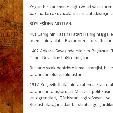
Yoğun bir katılımın olduğu ve iki saat süre
bazı notları okuyucularımızın istifadesi için
SÖYLEŞİDEN NOTLAR:
Rus Çarlığının Kazan (Tatar) Hanlığını işgal 
önemli bir tarihtir. Bu tarihten sonra Ruslar
1402 Ankara Savaşında Yıldırım Beyazıt’ın 
Timur Devletine bağlı olmuştur.
Rusların sıcak denizlere inme stratejisi, bizi
tarafından oluşturulmuştur.
1917 Bolşevik İhtilalinin akabinde Stalin, 
tarafından oluşturulan Milletler politikasın
ve öğrencileri, Türkistan coğrafyasını ve 
Ruslaştırılacağına dair bir strateji geliştirdil