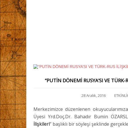
“PUTİN DÖNEMİ RUSYA’SI VE TÜRK-RU
28 Aralık, 2016
ETKİNLİ
Merkezimizce düzenlenen okuyucularımıza a
Üyesi Yrd.Doç.Dr. Bahadır Bumin ÖZARSLAN
İlişkileri
” başlıklı bir söyleşi şeklinde gerçekle