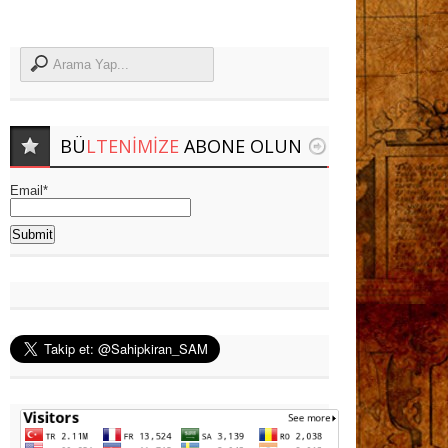
BÜ
LTENIMIZE
ABONE OLUN
Email*