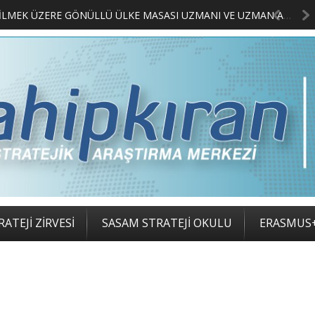
LIMCILARI BELLİ OLDU
ATEJİ ZİRVESİ
SASAM STRATEJİ OKULU
ERASMUS