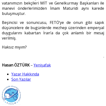
vatanımızın bekçileri MİT ve Genelkurmay Başkanları ile
manevi önderlerimizden İmam Maturidi aynı karede
buluşmuştur.
Beşincisi ve sonuncusu, FETÖ’ye de onun gibi sapık
düşüncelere de bugünlerde mezhep üzerinden emperyal
duygularını kabartan İran’a da çok anlamlı bir mesaj
verilmiş.
Haksız mıyım?
.
Hasan ÖZTÜRK
–
Yenişafak
Yazar Hakkında
Son Yazılar