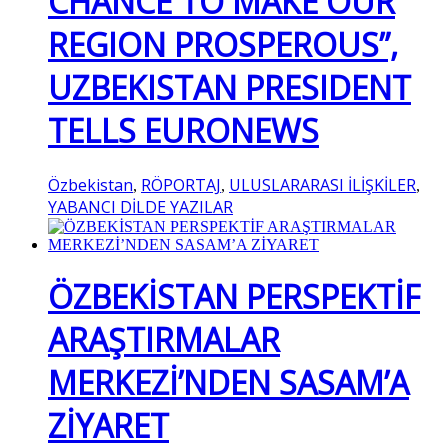
CHANCE TO MAKE OUR
REGION PROSPEROUS”,
UZBEKISTAN PRESIDENT
TELLS EURONEWS
Özbekistan
RÖPORTAJ
ULUSLARARASI İLİŞKİLER
,
,
,
YABANCI DİLDE YAZILAR
ÖZBEKİSTAN PERSPEKTİF
ARAŞTIRMALAR
MERKEZİ’NDEN SASAM’A
ZİYARET