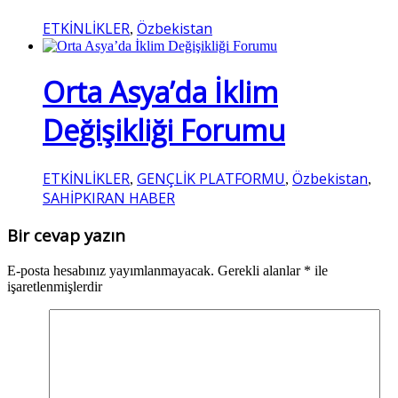
ETKİNLİKLER
Özbekistan
,
Orta Asya’da İklim
Değişikliği Forumu
ETKİNLİKLER
GENÇLİK PLATFORMU
Özbekistan
,
,
,
SAHİPKIRAN HABER
Bir cevap yazın
E-posta hesabınız yayımlanmayacak.
Gerekli alanlar
*
ile
işaretlenmişlerdir