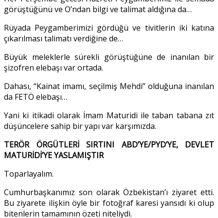
görüştüğünü ve O’ndan bilgi ve talimat aldığına da…
Rüyada Peygamberimizi gördüğü ve tivitlerin iki katına
çıkarılması talimatı verdiğine de…
Büyük meleklerle sürekli görüştüğüne de inanılan bir
şizofren elebaşı var ortada.
Dahası, “Kainat imamı, seçilmiş Mehdi” olduğuna inanılan
da FETÖ elebaşı…
Yani ki itikadi olarak İmam Maturidi ile taban tabana zıt
düşüncelere sahip bir yapı var karşımızda.
TERÖR ÖRGÜTLERİ SIRTINI ABD’YE/PYD’YE, DEVLET
MATURİDİ’YE YASLAMIŞTIR
Toparlayalım.
Cumhurbaşkanımız son olarak Özbekistan’ı ziyaret etti.
Bu ziyarete ilişkin öyle bir fotoğraf karesi yansıdı ki olup
bitenlerin tamamının özeti niteliydi.