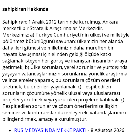
sahipkiran Hakkında
Sahipkıran; 1 Aralık 2012 tarihinde kurulmuş, Ankara
merkezli bir Stratejik Araştırmalar Merkezidir.
Merkezimiz; a) Türkiye Cumhuriyeti’nin ülkesi ve milletiyle
bölünmez bütünlüğünü savunan; ülkemizin her alanda
daha ileri gitmesi ve milletimizin daha müreffeh bir
hayata kavuşması için elinden geldiği ölçüde katkı
sağlamak isteyen her görüş ve inanıştan insanı bir araya
getirmek, b) Ülke sorunları, yerel sorunlar ve yurtdışında
yaşayan vatandaşlarımızın sorunlarına yönelik araştırma
ve incelemeler yaparak, bu sorunlara çözüm önerileri
üretmek, bu önerileri yayınlamak, c) Tespit edilen
sorunların çözümüne yönelik ulusal veya uluslararası
projeler yürütmek veya yürütülen projelere katılmak, ç)
Tespit edilen sorunlar ve çözüm önerilerimize ilişkin
seminer ve konferanslar düzenleyerek, vatandaşlarımızı
bilinçlendirmek, amacıyla kurulmuştur.
RUS MEDYASINDA MEKKE PAKTI
- 8 Ağustos 2026