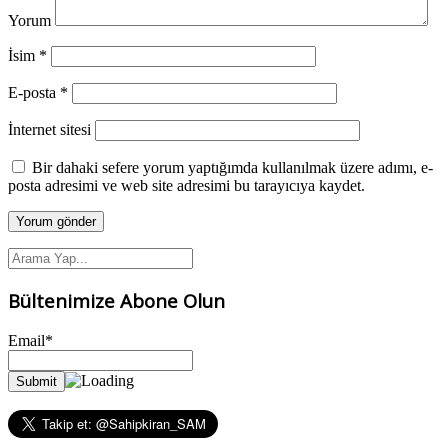
Yorum
İsim
*
E-posta
*
İnternet sitesi
Bir dahaki sefere yorum yaptığımda kullanılmak üzere adımı, e-
posta adresimi ve web site adresimi bu tarayıcıya kaydet.
Bültenimize Abone Olun
Email*