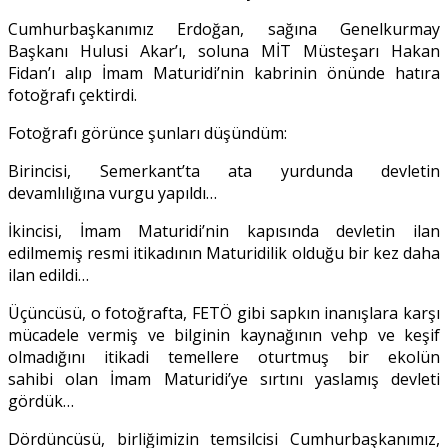
Cumhurbaşkanımız Erdoğan, sağına Genelkurmay
Başkanı Hulusi Akar’ı, soluna MİT Müsteşarı Hakan
Fidan’ı alıp İmam Maturidi’nin kabrinin önünde hatıra
fotoğrafı çektirdi.
Fotoğrafı görünce şunları düşündüm:
Birincisi, Semerkant’ta ata yurdunda devletin
devamlılığına vurgu yapıldı…
İkincisi, İmam Maturidi’nin kapısında devletin ilan
edilmemiş resmi itikadının Maturidilik olduğu bir kez daha
ilan edildi…
Üçüncüsü, o fotoğrafta, FETÖ gibi sapkın inanışlara karşı
mücadele vermiş ve bilginin kaynağının vehp ve keşif
olmadığını itikadi temellere oturtmuş bir ekolün
sahibi olan İmam Maturidi’ye sırtını yaslamış devleti
gördük…
Dördüncüsü, birliğimizin temsilcisi Cumhurbaşkanımız,