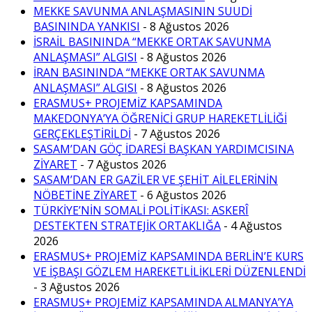
MEKKE SAVUNMA ANLAŞMASININ SUUDİ
BASININDA YANKISI
- 8 Ağustos 2026
İSRAİL BASININDA “MEKKE ORTAK SAVUNMA
ANLAŞMASI” ALGISI
- 8 Ağustos 2026
İRAN BASININDA “MEKKE ORTAK SAVUNMA
ANLAŞMASI” ALGISI
- 8 Ağustos 2026
ERASMUS+ PROJEMİZ KAPSAMINDA
MAKEDONYA’YA ÖĞRENİCİ GRUP HAREKETLİLİĞİ
GERÇEKLEŞTİRİLDİ
- 7 Ağustos 2026
SASAM’DAN GÖÇ İDARESİ BAŞKAN YARDIMCISINA
ZİYARET
- 7 Ağustos 2026
SASAM’DAN ER GAZİLER VE ŞEHİT AİLELERİNİN
NÖBETİNE ZİYARET
- 6 Ağustos 2026
TÜRKİYE’NİN SOMALİ POLİTİKASI: ASKERÎ
DESTEKTEN STRATEJİK ORTAKLIĞA
- 4 Ağustos
2026
ERASMUS+ PROJEMİZ KAPSAMINDA BERLİN’E KURS
VE İŞBAŞI GÖZLEM HAREKETLİLİKLERİ DÜZENLENDİ
- 3 Ağustos 2026
ERASMUS+ PROJEMİZ KAPSAMINDA ALMANYA’YA