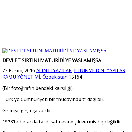
DEVLET SIRTINI MATURİDİ’YE YASLAMIŞSA
22 Kasım, 2016
ALINTI YAZILAR
,
ETNİK VE DİNİ YAPILAR
,
KAMU YÖNETİMİ
,
Özbekistan
15164
(Bir fotoğrafın bendeki karşılığı)
Türkiye Cumhuriyeti bir “hüdayinabit” değildir…
Gelmişi, geçmişi vardır.
1923’te bir anda tarih sahnesine çıkıvermiş hiç değildir.