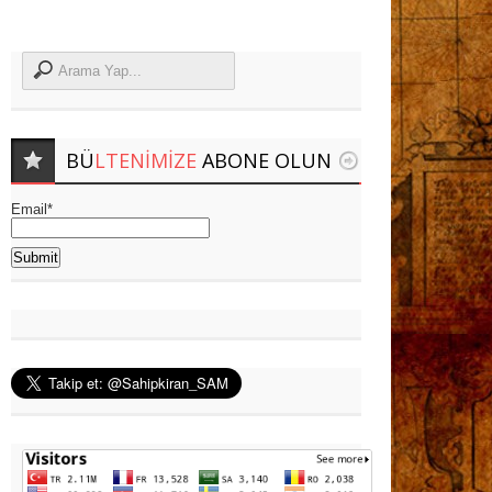
BÜ
LTENIMIZE
ABONE OLUN
Email*