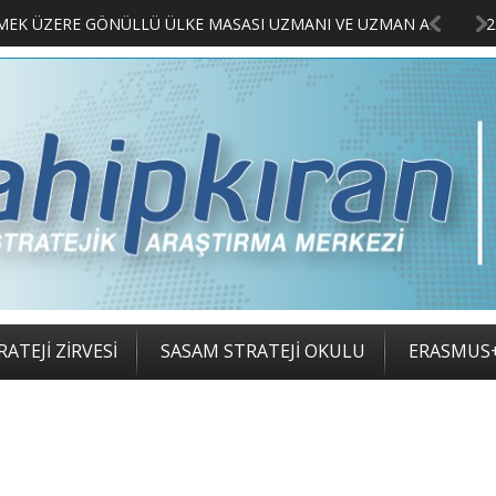
LIMCILARI BELLİ OLDU
ATEJİ ZİRVESİ
SASAM STRATEJİ OKULU
ERASMUS