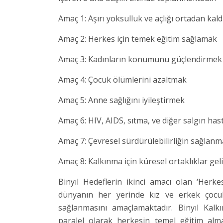
Amaç 1: Aşırı yoksulluk ve açlığı ortadan kal
Amaç 2: Herkes için temek eğitim sağlamak
Amaç 3: Kadınların konumunu güçlendirmek ve
Amaç 4: Çocuk ölümlerini azaltmak
Amaç 5: Anne sağlığını iyileştirmek
Amaç 6: HIV, AIDS, sıtma, ve diğer salgın ha
Amaç 7: Çevresel sürdürülebilirliğin sağlanm
Amaç 8: Kalkınma için küresel ortaklıklar gel
Binyıl Hedeflerin ikinci amacı olan ‘Herk
dünyanın her yerinde kız ve erkek çocuk
sağlanmasını amaçlamaktadır. Binyıl Kal
paralel olarak herkesin temel eğitim almas