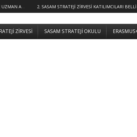
LIMCILARI BELLİ OLDU
ATEJİ ZİRVESİ
SASAM STRATEJİ OKULU
ERASMUS