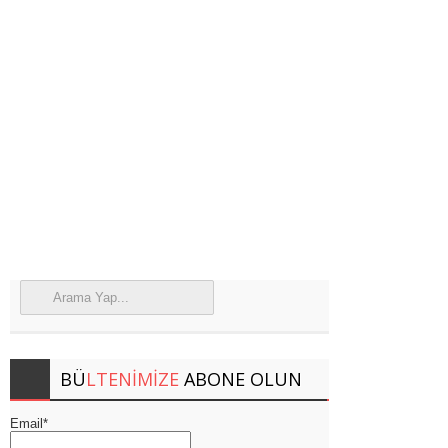
BÜ
LTENIMIZE
ABONE OLUN
Email*