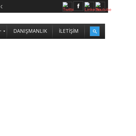
+
DANIŞMANLIK
İLETİŞİM