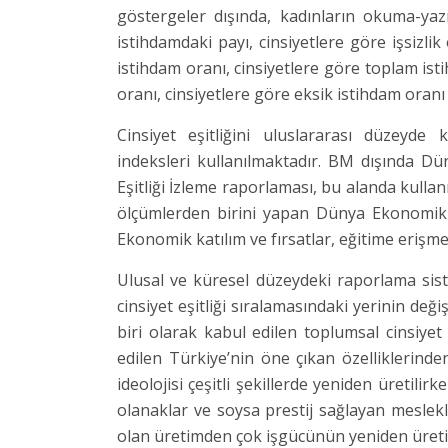
göstergeler dışında, kadınların okuma-ya
istihdamdaki payı, cinsiyetlere göre işsizlik
istihdam oranı, cinsiyetlere göre toplam isti
oranı, cinsiyetlere göre eksik istihdam oran
Cinsiyet eşitliğini uluslararası düzeyde 
indeksleri kullanılmaktadır. BM dışında 
Eşitliği İzleme raporlaması, bu alanda kullan
ölçümlerden birini yapan Dünya Ekonomik 
Ekonomik katılım ve fırsatlar, eğitime erişme,
Ulusal ve küresel düzeydeki raporlama sist
cinsiyet eşitliği sıralamasındaki yerinin değ
biri olarak kabul edilen toplumsal cinsiyet
edilen Türkiye’nin öne çıkan özelliklerind
ideolojisi çeşitli şekillerde yeniden üretil
olanaklar ve soysa prestij sağlayan meslekle
olan üretimden çok işgücünün yeniden üretim