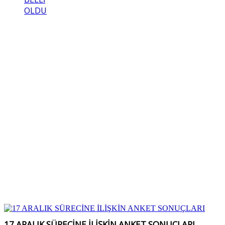
OLDU
17 ARALIK SÜRECİNE İLİŞKİN ANKET SONUÇLARI