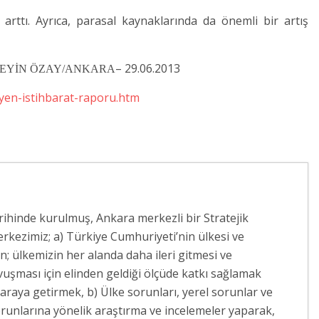
rttı. Ayrıca, parasal kaynaklarında da önemli bir artış
– 29.06.2013
EYİN ÖZAY/ANKARA
eyen-istihbarat-raporu.htm
arihinde kurulmuş, Ankara merkezli bir Stratejik
rkezimiz; a) Türkiye Cumhuriyeti’nin ülkesi ve
 ülkemizin her alanda daha ileri gitmesi ve
vuşması için elinden geldiği ölçüde katkı sağlamak
 araya getirmek, b) Ülke sorunları, yerel sorunlar ve
runlarına yönelik araştırma ve incelemeler yaparak,