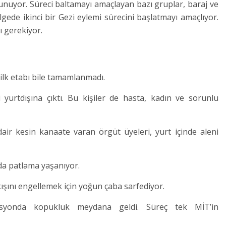
lunuyor. Süreci baltamayı amaçlayan bazı gruplar, baraj ve
gede ikinci bir Gezi eylemi sürecini başlatmayı amaçlıyor.
ı gerekiyor.
ilk etabı bile tamamlanmadı.
urtdışına çıktı. Bu kişiler de hasta, kadın ve sorunlu
ir kesin kanaate varan örgüt üyeleri, yurt içinde aleni
mda patlama yaşanıyor.
ıkışını engellemek için yoğun çaba sarfediyor.
nasyonda kopukluk meydana geldi. Süreç tek MİT’in