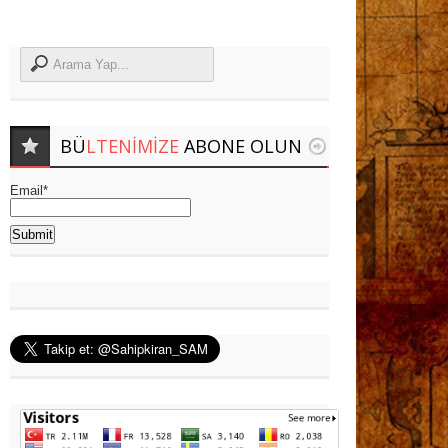
BÜ
LTENIMIZE
ABONE OLUN
Email*