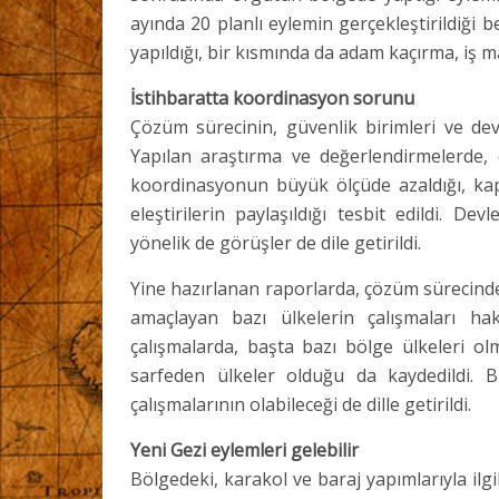
ayında 20 planlı eylemin gerçekleştirildiği
yapıldığı, bir kısmında da adam kaçırma, iş m
İstihbaratta koordinasyon sorunu
Çözüm sürecinin, güvenlik birimleri ve dev
Yapılan araştırma ve değerlendirmelerde, 
koordinasyonun büyük ölçüde azaldığı, kap
eleştirilerin paylaşıldığı tesbit edildi. De
yönelik de görüşler de dile getirildi.
Yine hazırlanan raporlarda, çözüm sürecinde
amaçlayan bazı ülkelerin çalışmaları ha
çalışmalarda, başta bazı bölge ülkeleri o
sarfeden ülkeler olduğu da kaydedildi. 
çalışmalarının olabileceği de dille getirildi.
Yeni Gezi eylemleri gelebilir
Bölgedeki, karakol ve baraj yapımlarıyla ilg