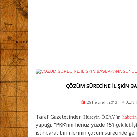
ÇÖZÜM SÜRECİNE İLİŞKİN 
29 Haziran, 2013
ALINT
Taraf Gazetesinden
Hüseyin ÖZAY’ın
haberin
yaptığı
, “PKK’nın henüz yüzde 15’i çekildi. İş
istihbarat birimlerinin çözüm sürecinde gelin