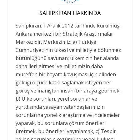
SAHIPKIRAN HAKKINDA
Sahipkıran; 1 Aralık 2012 tarihinde kurulmuş,
Ankara merkezli bir Stratejik Araştırmalar
Merkezidir. Merkezimiz; a) Türkiye
Cumhuriyeti’nin ülkesi ve milletiyle bölünmez
bütünlüğünü savunan; ülkemizin her alanda
daha ileri gitmesi ve milletimizin daha
müreffeh bir hayata kavuşması için elinden
geldiği ölçüde katkı sağlamak isteyen her
görüş ve inanıştan insanı bir araya getirmek,
b) Ülke sorunları, yerel sorunlar ve
yurtdışında yaşayan vatandaşlarımızın
sorunlarına yönelik araştırma ve incelemeler
yaparak, bu sorunlara çözüm önerileri
üretmek, bu önerileri yayınlamak, c) Tespit
edilen sorunların çözümüne yönelik ulusal