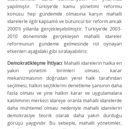
yapılmıştır. Türkiye’de kamu yönetimi reformu
konusu hep gündemde olmasına karşın mahalli
idarelerle ilgili kapsamlı ve bütüncül bir reform ancak
2000’li yıllarda gerçekleşebilmiştir. Türkiye’de 2003-
2010 döneminde gerçekleşen mahalli idareler
reformunun gündeme gelmesinde rol oynayan
etkenleri aşağıdaki gibi sıralayabiliriz:
Demokratikleşme İhtiyacı
: Mahalli idarelerin halka en
yakın yönetim birimleri olması, karar
mekanizmasının doğrudan yerel halk tarafından
seçilmesi, halkın seçtiklerini denetleme şansının daha
fazla olması ve yine halkın karar ve uygulamalara
katılımının merkezi idareye oranla mahalli idarelerde
daha muhtemel olması nedeniyle mahalli idarelerin
demokrasiye teorik olarak daha yakın durduğu
görüşü yaygındır. Bu sebeple, mahalli yönetimler,