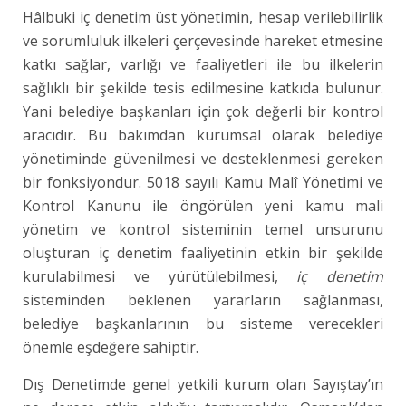
Hâlbuki iç denetim üst yönetimin, hesap verilebilirlik
ve sorumluluk ilkeleri çerçevesinde hareket etmesine
katkı sağlar, varlığı ve faaliyetleri ile bu ilkelerin
sağlıklı bir şekilde tesis edilmesine katkıda bulunur.
Yani belediye başkanları için çok değerli bir kontrol
aracıdır. Bu bakımdan kurumsal olarak belediye
yönetiminde güvenilmesi ve desteklenmesi gereken
bir fonksiyondur. 5018 sayılı Kamu Malî Yönetimi ve
Kontrol Kanunu ile öngörülen yeni kamu mali
yönetim ve kontrol sisteminin temel unsurunu
oluşturan iç denetim faaliyetinin etkin bir şekilde
kurulabilmesi ve yürütülebilmesi,
iç denetim
sisteminden beklenen yararların sağlanması,
belediye başkanlarının bu sisteme verecekleri
önemle eşdeğere sahiptir.
Dış Denetimde genel yetkili kurum olan Sayıştay’ın