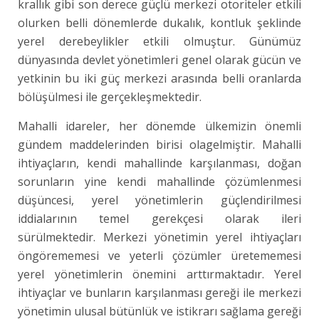
krallık gibi son derece güçlü merkezi otoriteler etkili
olurken belli dönemlerde dukalık, kontluk şeklinde
yerel derebeylikler etkili olmuştur. Günümüz
dünyasında devlet yönetimleri genel olarak gücün ve
yetkinin bu iki güç merkezi arasında belli oranlarda
bölüşülmesi ile gerçekleşmektedir.
Mahalli idareler, her dönemde ülkemizin önemli
gündem maddelerinden birisi olagelmiştir. Mahalli
ihtiyaçların, kendi mahallinde karşılanması, doğan
sorunların yine kendi mahallinde çözümlenmesi
düşüncesi, yerel yönetimlerin güçlendirilmesi
iddialarının temel gerekçesi olarak ileri
sürülmektedir. Merkezi yönetimin yerel ihtiyaçları
öngörememesi ve yeterli çözümler üretememesi
yerel yönetimlerin önemini arttırmaktadır. Yerel
ihtiyaçlar ve bunların karşılanması gereği ile merkezi
yönetimin ulusal bütünlük ve istikrarı sağlama gereği