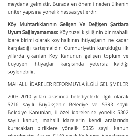
meydana gelmiştir. Burada en önemli neden ülkenin
üniter yapısına yönelik hassasiyetlerdir.
Köy Muhtarlıklarının Gelişen Ve Değişen Şartlara
Uyum Sağlayamaması
: Köy tüzel kişiliğinin bir mahalli
idare birimi olarak köy halkının ihtiyaçlarını ne kadar
karşıladığı tartışmalıdır. Cumhuriyetin kurulduğu ilk
yıllarda çıkarılan Köy Kanunun gelişen toplum ve
büyüyen ihtiyaçlar karşısında yetersiz kaldığı
söylenebilir.
MAHALLİ İDARELER REFORMUYLA İLGİLİ GELİŞMELER
2003-2010 yılları arasında belediyelerle ilgili olarak
5216 sayılı Büyükşehir Belediye ve 5393 sayılı
Belediye Kanunları, il özel idarelerine yönelik 5302
sayılı kanun, mahalli idarelerin kendi aralarında
kuracakları birliklere yönelik 5355 sayılı kanun
çıkarılmıştır. Ayrıca, 5449 sayılı Kalkınma Ajanslarının