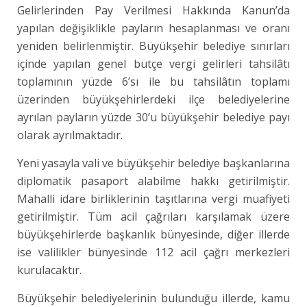
Gelirlerinden Pay Verilmesi Hakkında Kanun’da
yapılan değişiklikle payların hesaplanması ve oranı
yeniden belirlenmiştir. Büyükşehir belediye sınırları
içinde yapılan genel bütçe vergi gelirleri tahsilâtı
toplamının yüzde 6’sı ile bu tahsilâtın toplamı
üzerinden büyükşehirlerdeki ilçe belediyelerine
ayrılan payların yüzde 30’u büyükşehir belediye payı
olarak ayrılmaktadır.
Yeni yasayla vali ve büyükşehir belediye başkanlarına
diplomatik pasaport alabilme hakkı getirilmiştir.
Mahalli idare birliklerinin taşıtlarına vergi muafiyeti
getirilmiştir. Tüm acil çağrıları karşılamak üzere
büyükşehirlerde başkanlık bünyesinde, diğer illerde
ise valilikler bünyesinde 112 acil çağrı merkezleri
kurulacaktır.
Büyükşehir belediyelerinin bulunduğu illerde, kamu