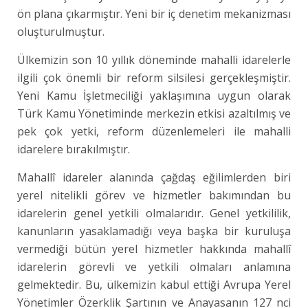
ön plana çıkarmıştır. Yeni bir iç denetim mekanizması
oluşturulmuştur.
Ülkemizin son 10 yıllık döneminde mahalli idarelerle
ilgili çok önemli bir reform silsilesi gerçekleşmiştir.
Yeni Kamu İşletmeciliği yaklaşımına uygun olarak
Türk Kamu Yönetiminde merkezin etkisi azaltılmış ve
pek çok yetki, reform düzenlemeleri ile mahalli
idarelere bırakılmıştır.
Mahallî idareler alanında çağdaş eğilimlerden biri
yerel nitelikli görev ve hizmetler bakımından bu
idarelerin genel yetkili olmalarıdır. Genel yetkililik,
kanunların yasaklamadığı veya başka bir kuruluşa
vermediği bütün yerel hizmetler hakkında mahallî
idarelerin görevli ve yetkili olmaları anlamına
gelmektedir. Bu, ülkemizin kabul ettiği Avrupa Yerel
Yönetimler Özerklik Şartının ve Anayasanın 127 nci