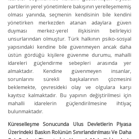
partilerin yerel yönetimlere bakışının yerelleşememiş
olması yanında, seçmenin kendisinin bile kendini
yönetirken merkezden atanan adaylara güven
duyması merkez-yerel ilişkisinin belirleyici
unsurlarından olmuştur. Türk halkının psiko-sosyal
yapısındaki kendine bile güvenmeyen ancak daha
üstün gördüğü kişilere güvenme durumu, mahalli
idareleri güçlendirme sebepleri arasında yer
almaktadır. Kendine güvenmeyen insanlar,
sorunlarını sürekli başkalarının çözmesini
beklemekte, çevresideki olay ve olgulara karşı
kayıtsız kalmaktadır. Bu yapının değiştirilmesi için
mahalli idarelerin güçlendirilmesine ihtiyaç
bulunmaktadır.
Küreselleşme Sonucunda Ulus Devletlerin Piyasa
Üzerindeki Baskın Rolünün Sınırlandırılması Ve Daha