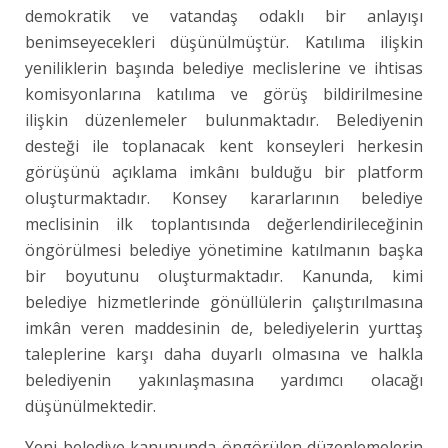
demokratik ve vatandaş odaklı bir anlayışı
benimseyecekleri düşünülmüştür. Katılıma ilişkin
yeniliklerin başında belediye meclislerine ve ihtisas
komisyonlarına katılıma ve görüş bildirilmesine
ilişkin düzenlemeler bulunmaktadır. Belediyenin
desteği ile toplanacak kent konseyleri herkesin
görüşünü açıklama imkânı bulduğu bir platform
oluşturmaktadır. Konsey kararlarının belediye
meclisinin ilk toplantısında değerlendirileceğinin
öngörülmesi belediye yönetimine katılmanın başka
bir boyutunu oluşturmaktadır. Kanunda, kimi
belediye hizmetlerinde gönüllülerin çalıştırılmasına
imkân veren maddesinin de, belediyelerin yurttaş
taleplerine karşı daha duyarlı olmasına ve halkla
belediyenin yakınlaşmasına yardımcı olacağı
düşünülmektedir.
Yeni belediye kanununda öngörülen düzenlemelerin