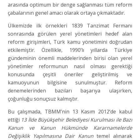
arasında optimum bir denge sağlanması tüm reform
çabalarının genel amacı olarak ortaya çıkmaktadır.
Ülkemizde ilk örnekleri 1839 Tanzimat Fermanı
sonrasında görülen yerel yönetimleri hedef alan
reform girişimleri, Türk kamu yönetimini doğrudan
etkilemiştir. Özellikle, 1990’lı yıllarda Türkiye
gündeminin önemli maddelerinden birisi olan yerel
yönetimler reformunun nasıl olması gerektiği
konusunda çeşitli öneriler geliştirilmiş ve
kamuoyunun bilgisine sunulmuştur. Reform
denemelerinden bazıları başarıya ulaşırken,
çoğunluğu sonuçsuz kalmıştır.
Bu çalışmada, TBMM’nin 13 Kasım 2012’de kabul
ettiği
13 İlde Büyükşehir Belediyesi Kurulması ile Bazı
Kanun ve Kanun Hükmünde Kararnamelerde
Değişiklik Yapılmasına Dair Kanun
temel alınarak