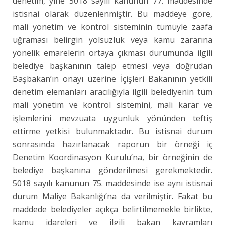
denetim, yine 5018 sayılı kanunun 77. maddesinde
istisnai olarak düzenlenmiştir. Bu maddeye göre,
mali yönetim ve kontrol sisteminin tümüyle zaafa
uğraması belirgin yolsuzluk veya kamu zararına
yönelik emarelerin ortaya çıkması durumunda ilgili
belediye başkanının talep etmesi veya doğrudan
Başbakan’ın onayı üzerine İçişleri Bakanının yetkili
denetim elemanları aracılığıyla ilgili belediyenin tüm
mali yönetim ve kontrol sistemini, mali karar ve
işlemlerini mevzuata uygunluk yönünden teftiş
ettirme yetkisi bulunmaktadır. Bu istisnai durum
sonrasında hazırlanacak raporun bir örneği iç
Denetim Koordinasyon Kurulu’na, bir örneğinin de
belediye başkanına gönderilmesi gerekmektedir.
5018 sayılı kanunun 75. maddesinde ise aynı istisnai
durum Maliye Bakanlığı’na da verilmiştir. Fakat bu
maddede belediyeler açıkça belirtilmemekle birlikte,
kamu idareleri ve ilgili bakan kavramları