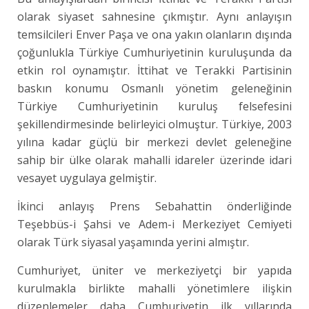
olarak siyaset sahnesine çıkmıştır. Aynı anlayışın
temsilcileri Enver Paşa ve ona yakın olanların dışında
çoğunlukla Türkiye Cumhuriyetinin kuruluşunda da
etkin rol oynamıştır. İttihat ve Terakki Partisinin
baskın konumu Osmanlı yönetim geleneğinin
Türkiye Cumhuriyetinin kuruluş felsefesini
şekillendirmesinde belirleyici olmuştur. Türkiye, 2003
yılına kadar güçlü bir merkezi devlet geleneğine
sahip bir ülke olarak mahalli idareler üzerinde idari
vesayet uygulaya gelmiştir.
İkinci anlayış Prens Sebahattin önderliğinde
Teşebbüs-i Şahsi ve Adem-i Merkeziyet Cemiyeti
olarak Türk siyasal yaşamında yerini almıştır.
Cumhuriyet, üniter ve merkeziyetçi bir yapıda
kurulmakla birlikte mahalli yönetimlere ilişkin
düzenlemeler daha Cumhuriyetin ilk yıllarında