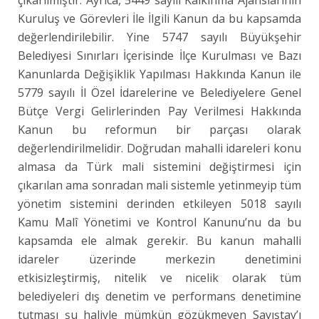
Kuruluş ve Görevleri İle İlgili Kanun da bu kapsamda
değerlendirilebilir. Yine 5747 sayılı Büyükşehir
Belediyesi Sınırları İçerisinde İlçe Kurulması ve Bazı
Kanunlarda Değişiklik Yapılması Hakkında Kanun ile
5779 sayılı İl Özel İdarelerine ve Belediyelere Genel
Bütçe Vergi Gelirlerinden Pay Verilmesi Hakkında
Kanun bu reformun bir parçası olarak
değerlendirilmelidir. Doğrudan mahalli idareleri konu
almasa da Türk mali sistemini değiştirmesi için
çıkarılan ama sonradan mali sistemle yetinmeyip tüm
yönetim sistemini derinden etkileyen 5018 sayılı
Kamu Malî Yönetimi ve Kontrol Kanunu’nu da bu
kapsamda ele almak gerekir. Bu kanun mahalli
idareler üzerinde merkezin denetimini
etkisizleştirmiş, nitelik ve nicelik olarak tüm
belediyeleri dış denetim ve performans denetimine
tutması şu haliyle mümkün gözükmeyen Sayıştay’ı