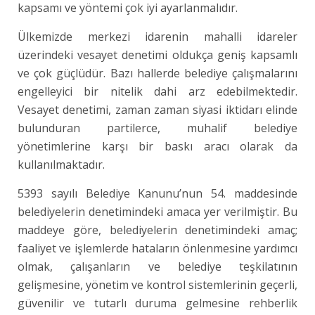
kapsamı ve yöntemi çok iyi ayarlanmalıdır.
Ülkemizde merkezi idarenin mahalli idareler
üzerindeki vesayet denetimi oldukça geniş kapsamlı
ve çok güçlüdür. Bazı hallerde belediye çalışmalarını
engelleyici bir nitelik dahi arz edebilmektedir.
Vesayet denetimi, zaman zaman siyasi iktidarı elinde
bulunduran partilerce, muhalif belediye
yönetimlerine karşı bir baskı aracı olarak da
kullanılmaktadır.
5393 sayılı Belediye Kanunu’nun 54. maddesinde
belediyelerin denetimindeki amaca yer verilmiştir. Bu
maddeye göre, belediyelerin denetimindeki amaç;
faaliyet ve işlemlerde hataların önlenmesine yardımcı
olmak, çalışanların ve belediye teşkilatının
gelişmesine, yönetim ve kontrol sistemlerinin geçerli,
güvenilir ve tutarlı duruma gelmesine rehberlik