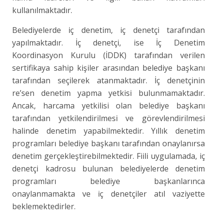
kullanılmaktadır.
Belediyelerde iç denetim, iç denetçi tarafından
yapılmaktadır. İç denetçi, ise İç Denetim
Koordinasyon Kurulu (İDDK) tarafından verilen
sertifikaya sahip kişiler arasından belediye başkanı
tarafından seçilerek atanmaktadır. İç denetçinin
re’sen denetim yapma yetkisi bulunmamaktadır.
Ancak, harcama yetkilisi olan belediye başkanı
tarafından yetkilendirilmesi ve görevlendirilmesi
halinde denetim yapabilmektedir. Yıllık denetim
programları belediye başkanı tarafından onaylanırsa
denetim gerçekleştirebilmektedir. Fiili uygulamada, iç
denetçi kadrosu bulunan belediyelerde denetim
programları belediye başkanlarınca
onaylanmamakta ve iç denetçiler atıl vaziyette
beklemektedirler.