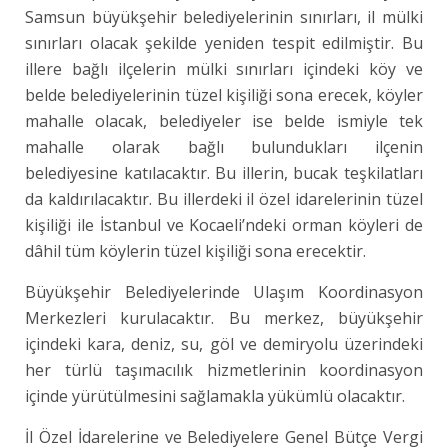
Samsun büyükşehir belediyelerinin sınırları, il mülki
sınırları olacak şekilde yeniden tespit edilmiştir. Bu
illere bağlı ilçelerin mülki sınırları içindeki köy ve
belde belediyelerinin tüzel kişiliği sona erecek, köyler
mahalle olacak, belediyeler ise belde ismiyle tek
mahalle olarak bağlı bulundukları ilçenin
belediyesine katılacaktır. Bu illerin, bucak teşkilatları
da kaldırılacaktır. Bu illerdeki il özel idarelerinin tüzel
kişiliği ile İstanbul ve Kocaeli’ndeki orman köyleri de
dâhil tüm köylerin tüzel kişiliği sona erecektir.
Büyükşehir Belediyelerinde Ulaşım Koordinasyon
Merkezleri kurulacaktır. Bu merkez, büyükşehir
içindeki kara, deniz, su, göl ve demiryolu üzerindeki
her türlü taşımacılık hizmetlerinin koordinasyon
içinde yürütülmesini sağlamakla yükümlü olacaktır.
İl Özel İdarelerine ve Belediyelere Genel Bütçe Vergi