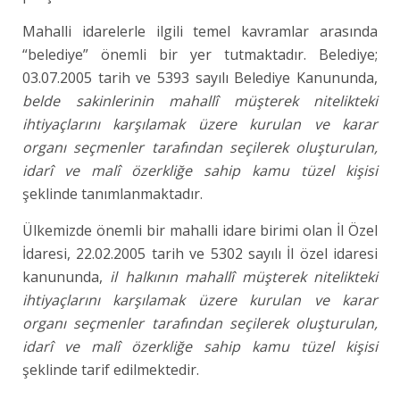
Mahalli idarelerle ilgili temel kavramlar arasında
“belediye” önemli bir yer tutmaktadır. Belediye;
03.07.2005 tarih ve 5393 sayılı
Belediye Kanununda,
belde
sakinlerinin mahallî müşterek nitelikteki
ihtiyaçlarını karşılamak üzere kurulan ve karar
organı seçmenler tarafından seçilerek oluşturulan,
idarî ve malî özerkliğe sahip kamu tüzel kişisi
şeklinde tanımlanmaktadır.
Ülkemizde önemli bir mahalli idare birimi olan İl Özel
İdaresi, 22.02.2005 tarih ve 5302 sayılı İl özel idaresi
kanununda,
il halkının mahallî müşterek nitelikteki
ihtiyaçlarını karşılamak üzere kurulan ve karar
organı seçmenler tarafından seçilerek oluşturulan,
idarî ve malî özerkliğe sahip kamu tüzel kişisi
şeklinde tarif edilmektedir.