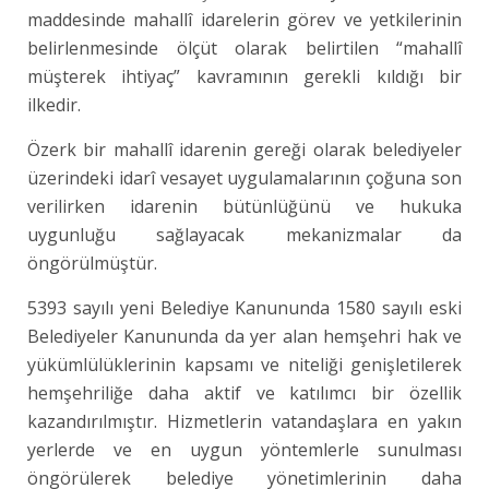
maddesinde mahallî idarelerin görev ve yetkilerinin
belirlenmesinde ölçüt olarak belirtilen “mahallî
müşterek ihtiyaç” kavramının gerekli kıldığı bir
ilkedir.
Özerk bir mahallî idarenin gereği olarak belediyeler
üzerindeki idarî vesayet uygulamalarının çoğuna son
verilirken idarenin bütünlüğünü ve hukuka
uygunluğu sağlayacak mekanizmalar da
öngörülmüştür.
5393 sayılı yeni Belediye Kanununda 1580 sayılı eski
Belediyeler Kanununda da yer alan hemşehri hak ve
yükümlülüklerinin kapsamı ve niteliği genişletilerek
hemşehriliğe daha aktif ve katılımcı bir özellik
kazandırılmıştır. Hizmetlerin vatandaşlara en yakın
yerlerde ve en uygun yöntemlerle sunulması
öngörülerek belediye yönetimlerinin daha