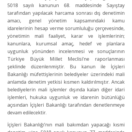
5018 sayılı kanunun 68. maddesinde Sayıştay
tarafından yapılacak harcama sonrası dış denetimin
amacı, genel yönetim kapsamındaki kamu
idarelerinin hesap verme sorumluluğu çerçevesinde,
yönetimin mali faaliyet, karar ve işlemlerinin;
kanunlara, kurumsal amaç, hedef ve planlara
uygunluk yönünden incelenmesi ve sonuçlarının
Türkiye Büyük Millet Meclisi’ne raporlanması
şeklinde düzenlenmiştir. Bu kanun ile İçişleri
Bakanlığı müfettişlerinin belediyeler üzerindeki mali
anlamda denetim yetkisi kısmen kaldırılmıştır. Ancak
belediyelerin mali işlemler dışında kalan diğer idari
işlemleri, hukuka uygunluk ve idarenin bütünlüğü
açısından İçişleri Bakanlığı tarafından denetlenmeye
devam edilecektir.
İçişleri Bakanlığı’nın mali bakımdan yapacağı kısmi