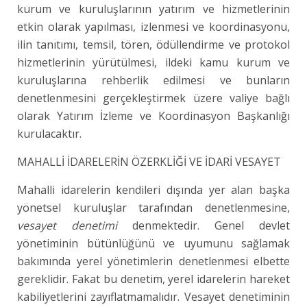
kurum ve kuruluşlarının yatırım ve hizmetlerinin
etkin olarak yapılması, izlenmesi ve koordinasyonu,
ilin tanıtımı, temsil, tören, ödüllendirme ve protokol
hizmetlerinin yürütülmesi, ildeki kamu kurum ve
kuruluşlarına rehberlik edilmesi ve bunların
denetlenmesini gerçekleştirmek üzere valiye bağlı
olarak Yatırım İzleme ve Koordinasyon Başkanlığı
kurulacaktır.
MAHALLİ İDARELERİN ÖZERKLİĞİ VE İDARİ VESAYET
Mahalli idarelerin kendileri dışında yer alan başka
yönetsel kuruluşlar tarafından denetlenmesine,
vesayet denetimi
denmektedir. Genel devlet
yönetiminin bütünlüğünü ve uyumunu sağlamak
bakımında yerel yönetimlerin denetlenmesi elbette
gereklidir. Fakat bu denetim, yerel idarelerin hareket
kabiliyetlerini zayıflatmamalıdır. Vesayet denetiminin