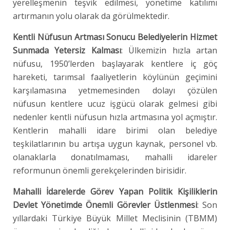
yerelleşmenin teşvik edilmesi, yönetime katılımı
artırmanın yolu olarak da görülmektedir.
Kentli Nüfusun Artması Sonucu Belediyelerin Hizmet
Sunmada Yetersiz Kalması
: Ülkemizin hızla artan
nüfusu, 1950’lerden başlayarak kentlere iç göç
hareketi, tarımsal faaliyetlerin köylünün geçimini
karşılamasına yetmemesinden dolayı çözülen
nüfusun kentlere ucuz işgücü olarak gelmesi gibi
nedenler kentli nüfusun hızla artmasına yol açmıştır.
Kentlerin mahalli idare birimi olan belediye
teşkilatlarının bu artışa uygun kaynak, personel vb.
olanaklarla donatılmaması, mahalli idareler
reformunun önemli gerekçelerinden birisidir.
Mahalli İdarelerde Görev Yapan Politik Kişiliklerin
Devlet Yönetimde Önemli Görevler Üstlenmesi
: Son
yıllardaki Türkiye Büyük Millet Meclisinin (TBMM)