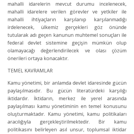
mahalli idarelerin mevcut durumu incelenecek,
mahalli idarelere verilen görevler ve yetkiler ile
mahalli ihtiyaçların karşılanıp karşılanmadığı
irdelenecek, ülkemiz gerçekleri göz önünde
tutularak adı geçen kanunun muhtemel sonuçları ile
federal devlet sistemine geçişin mümkün olup
olamayacağı değerlendirilecek ve olası çözüm
önerileri ortaya konacaktır.
TEMEL KAVRAMLAR
Kamu yönetimi, bir anlamda devlet idaresinde gücün
paylaşılmasıdır. Bu gücün literatürdeki karşılığı
iktidardır. İktidarın, merkez ile yerel arasında
paylaşılması kamu yönetiminin en temel konusunu
oluşturmaktadır. Kamu yönetimi, kamu politikaları
aracılığıyla gerçekleştirilmektedir. Bir kamu
politikasını belirleyen asıl unsur, toplumsal iktidar