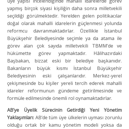
üye yapısı incelendiğinde mahalli idarelerde görev
yapmış birçok siyasi kişiliğin daha sonra milletvekili
seçildiği görülmektedir. Yerelden gelen politikacılar
doğal olarak mahalli idarelerin güçlenmesi yolunda
reformcu davranmaktadırlar. Özellikle İstanbul
Büyükşehir Belediyesinde seçimle ya da atama ile
görev alan çok sayıda milletvekili TBMM’de ve
hükümette görev yapmaktadır. Hâlihazırdaki
Başbakan, bizzat eski bir belediye başkanıdır.
Bakanların büyük kısmı İstanbul Büyükşehir
Belediyesinin eski çalışanlarıdır. Merkez-yerel
çekişmesinde bu kişiler yereli tercih ederek mahalli
idareler reformunun gündeme getirilmesinde ve
formüle edilmesinde önemli rol oynamaktadırlar.
AB’ye Üyelik Sürecinin Getirdiği Yeni Yönetim
Yaklaşımları
: AB’de tüm üye ülkelerin uyması zorunlu
olduğu ortak bir kamu yönetim modeli yoksa da