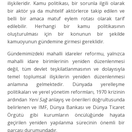
ilişkileridir. Kamu politikası, bir sorunla ilgili olarak
bir aktör ya da muhtelif aktörlerce takip edilen ve
belli bir amaca matuf eylem rotası olarak tarif
edilebilir. Herhangi bir kamu politikasının
oluşturulması için bir konunun bir şekilde
kamuoyunun gündemine girmesi gereklidir.
Gündemimizdeki mahalli idareler reformu, yalnızca
mahalli idare birimlerinin yeniden düzenlenmesi
değil, tüm devlet teşkilatlanmasının ve dolayısıyla
temel toplumsal ilişkilerin yeniden düzenlenmesi
anlamına gelmektedir. Dünyada yerelleşme
politikaları ve yerel yönetim reformları, 1970 krizinin
ardından
Yeni Sağ
anlayış ve önerileri doğrultusunda
belirlenen ve IMF, Dünya Bankası ve Dünya Ticaret
Örgütü gibi kurumların öncülüğünde hayata
geçirilen yeniden yapılanma sürecinin önemli bir
parçası durumundadır.