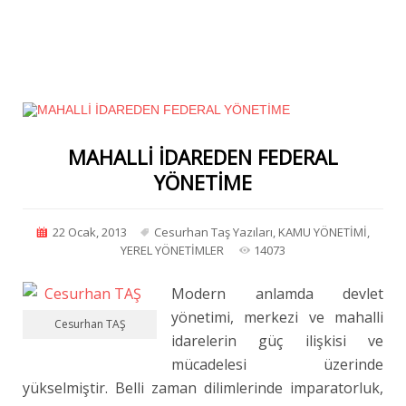
MAHALLİ İDAREDEN FEDERAL
YÖNETİME
22 Ocak, 2013
Cesurhan Taş Yazıları
,
KAMU YÖNETİMİ
,
YEREL YÖNETİMLER
14073
Modern anlamda devlet
yönetimi, merkezi ve mahalli
Cesurhan TAŞ
idarelerin güç ilişkisi ve
mücadelesi üzerinde
yükselmiştir. Belli zaman dilimlerinde imparatorluk,